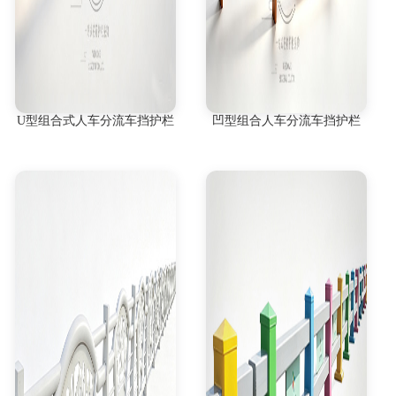
U型组合式人车分流车挡护栏
凹型组合人车分流车挡护栏