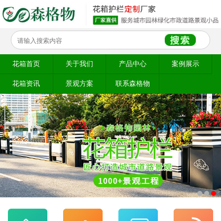
花箱首页
关于我们
产品中心
案例展示
花箱资讯
景观方案
联系森格物