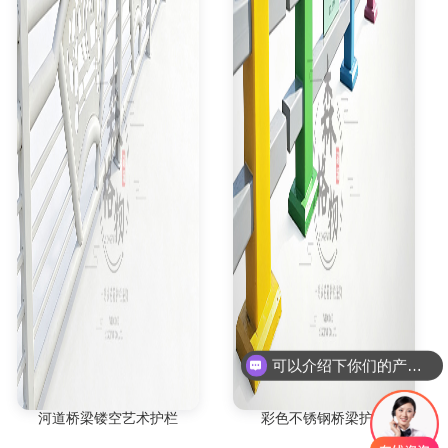
可以介绍下你们的产品么
河道桥梁镂空艺术护栏
彩色不锈钢桥梁护栏