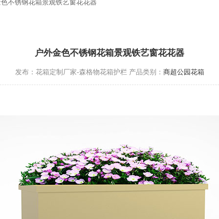
金色不锈钢花箱景观铁艺窗花花器
户外金色不锈钢花箱景观铁艺窗花花器
发布：花箱定制厂家-森格物花箱护栏
产品类别：
商超公园花箱