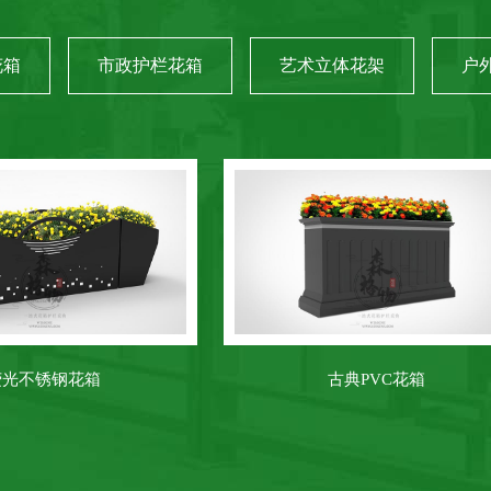
花箱
市政护栏花箱
艺术立体花架
户
燕尾不锈钢花箱
折面钣金铁艺花箱