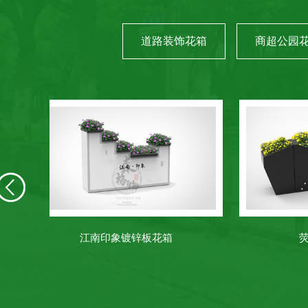
道路装饰花箱
商超公园
古典PVC花箱