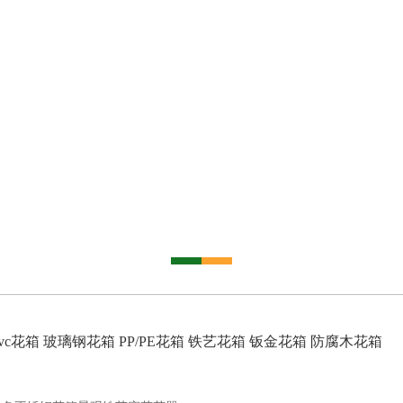
vc花箱
玻璃钢花箱
PP/PE花箱
铁艺花箱
钣金花箱
防腐木花箱