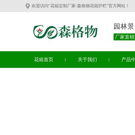
欢迎访问“花箱定制厂家-森格物花箱护栏”官方网站！
园林景
厂家直销
花箱首页
关于我们
产品