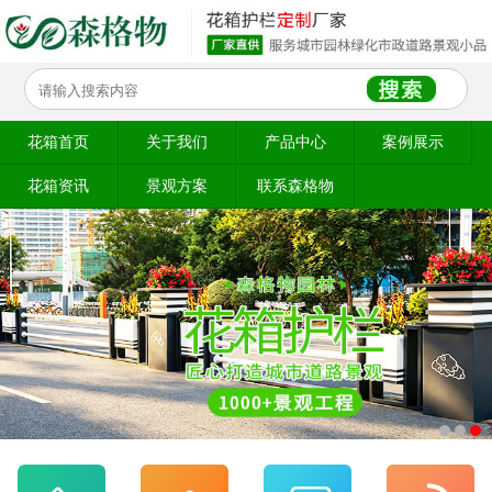
花箱首页
关于我们
产品中心
案例展示
花箱资讯
景观方案
联系森格物