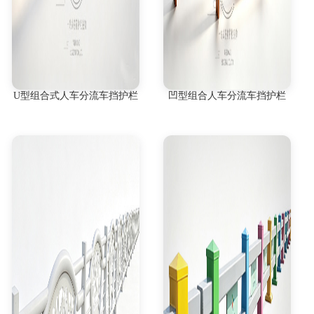
U型组合式人车分流车挡护栏
凹型组合人车分流车挡护栏