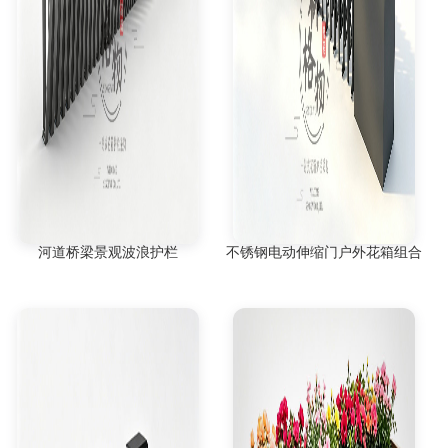
河道桥梁景观波浪护栏
不锈钢电动伸缩门户外花箱组合