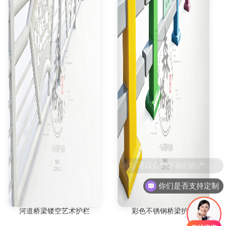
你们是否支持定制
河道桥梁镂空艺术护栏
彩色不锈钢桥梁护栏