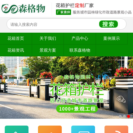
花箱首页
关于我们
产品中心
案例展示
花箱资讯
景观方案
联系森格物