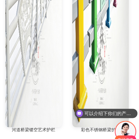
可以介绍下你们的产品么
河道桥梁镂空艺术护栏
彩色不锈钢桥梁护栏