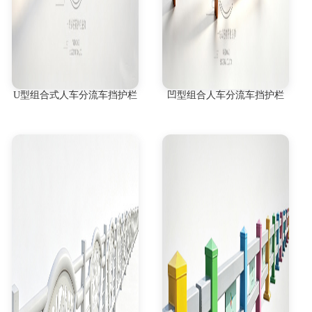
U型组合式人车分流车挡护栏
凹型组合人车分流车挡护栏