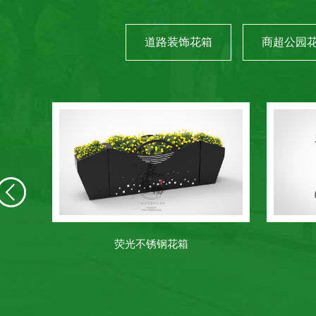
道路装饰花箱
商超公园
荧光不锈钢花箱