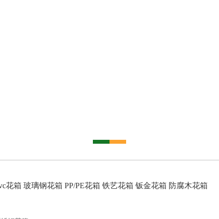
vc花箱
玻璃钢花箱
PP/PE花箱
铁艺花箱
钣金花箱
防腐木花箱