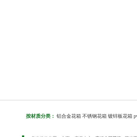
按材质分类：
铝合金花箱
不锈钢花箱
镀锌板花箱
p