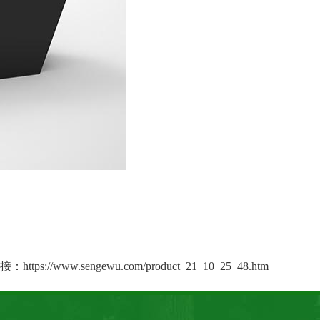
接：
https://www.sengewu.com/product_21_10_25_48.htm