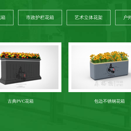
花箱
市政护栏花箱
艺术立体花架
户
古典PVC花箱
包边不锈钢花箱