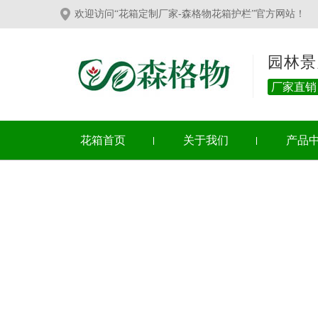
欢迎访问“花箱定制厂家-森格物花箱护栏”官方网站！
园林景
厂家直销
花箱首页
关于我们
产品