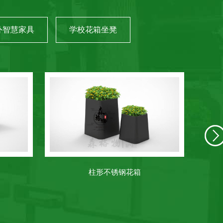
外智慧家具
学校花箱坐凳
柱形不锈钢花箱