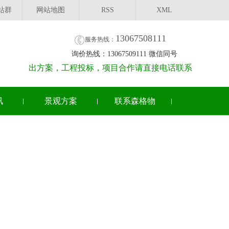
站群
网站地图
RSS
XML
13067508111
服务热线：
询价热线：13067509111 微信同号
出方案，工程投标，项目合作请直接电话联系
讯
景观方案
联系森格物