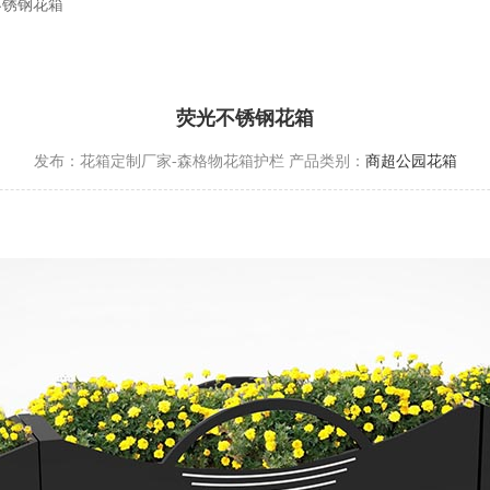
不锈钢花箱
荧光不锈钢花箱
发布：花箱定制厂家-森格物花箱护栏
产品类别：
商超公园花箱