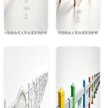
U型组合式人车分流车挡护栏
凹型组合人车分流车挡护栏