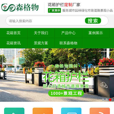
花箱首页
关于我们
产品中心
案例展示
花箱资讯
景观方案
联系森格物