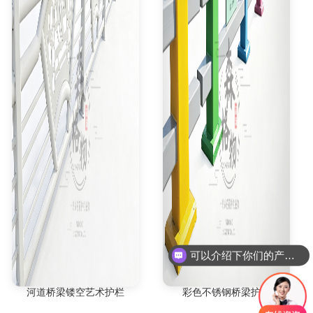
可以介绍下你们的产品么
河道桥梁镂空艺术护栏
彩色不锈钢桥梁护栏