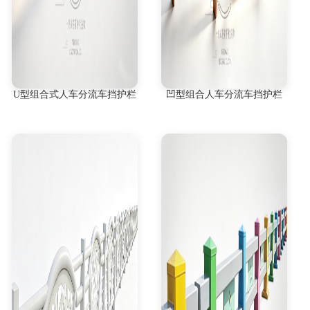
U型组合式人车分流车挡护栏
凹型组合人车分流车挡护栏