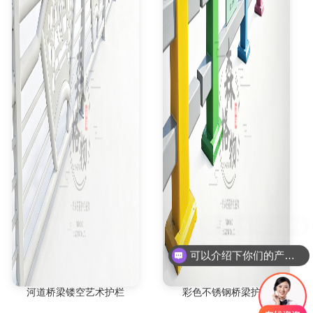
可以介绍下你们的产品么
河道桥梁镂空艺术护栏
彩色不锈钢桥梁护栏