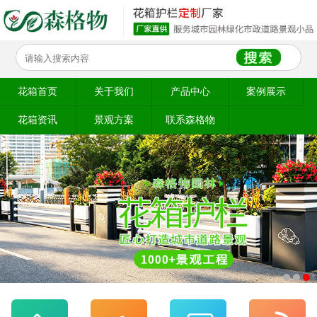
花箱首页
关于我们
产品中心
案例展示
花箱资讯
景观方案
联系森格物