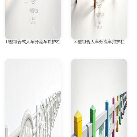
U型组合式人车分流车挡护栏
凹型组合人车分流车挡护栏