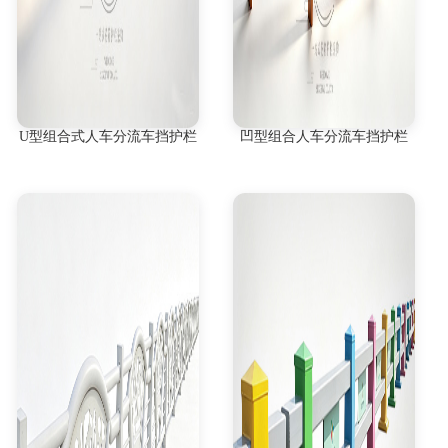
U型组合式人车分流车挡护栏
凹型组合人车分流车挡护栏