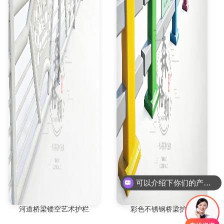
可以介绍下你们的产品么
河道桥梁镂空艺术护栏
彩色不锈钢桥梁护栏