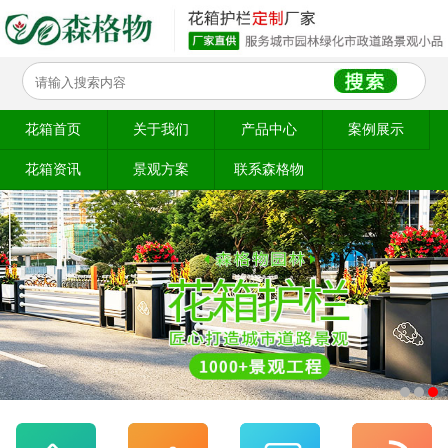
花箱首页
关于我们
产品中心
案例展示
花箱资讯
景观方案
联系森格物