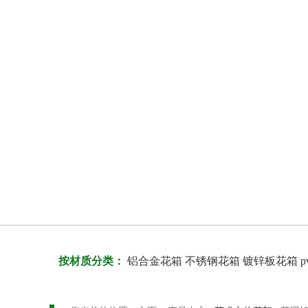
按材质分类：
铝合金花箱
不锈钢花箱
镀锌板花箱
p