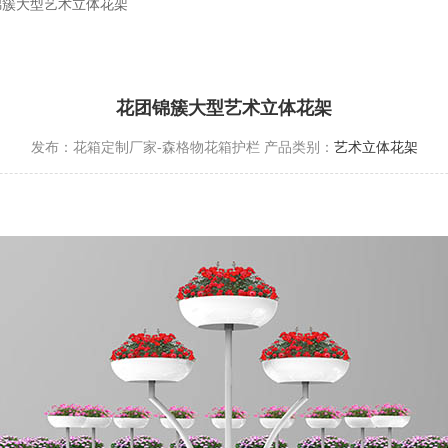
锦簇大型艺术立体花架
花团锦簇大型艺术立体花架
发布：花箱定制厂家-森格物花箱护栏
产品类别：
艺术立体花架