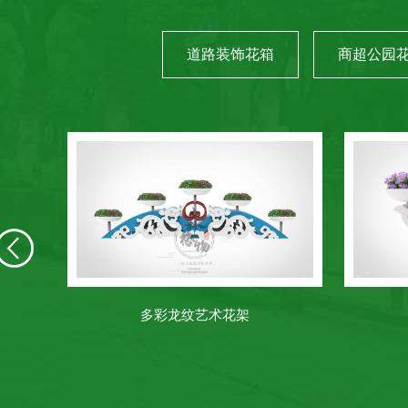
道路装饰花箱
商超公园
多彩龙纹艺术花架