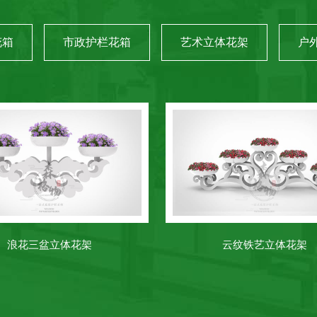
花箱
市政护栏花箱
艺术立体花架
户
浪花三盆立体花架
云纹铁艺立体花架