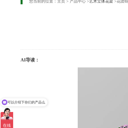
您当前的位置：
主页
>
产品中心
>
艺术立体花架
>花团
AI导读：
可以介绍下你们的产品么