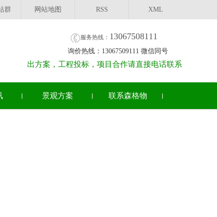
站群
网站地图
RSS
XML
13067508111
服务热线：
询价热线：13067509111 微信同号
出方案，工程投标，项目合作请直接电话联系
讯
景观方案
联系森格物