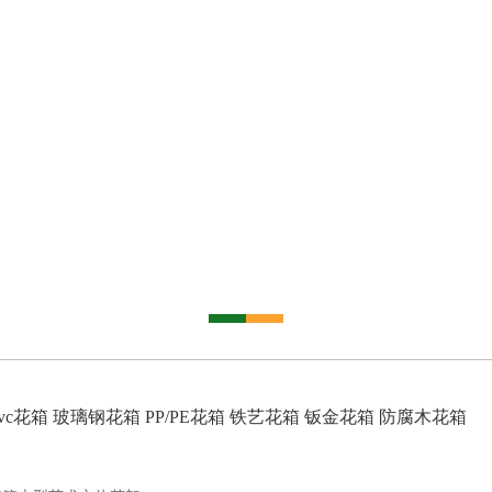
vc花箱
玻璃钢花箱
PP/PE花箱
铁艺花箱
钣金花箱
防腐木花箱