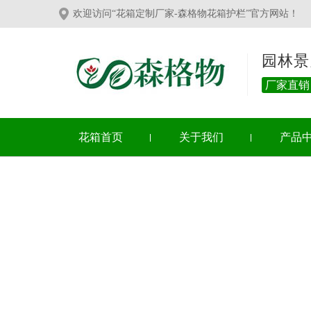
欢迎访问“花箱定制厂家-森格物花箱护栏”官方网站！
园林景
厂家直销
花箱首页
关于我们
产品