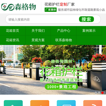
花箱首页
关于我们
产品中心
案例展示
花箱资讯
景观方案
联系森格物