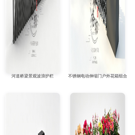
河道桥梁景观波浪护栏
不锈钢电动伸缩门户外花箱组合