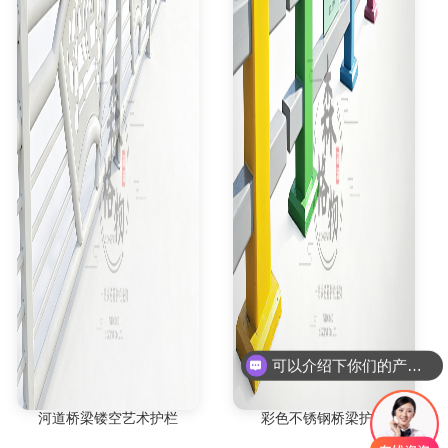
可以介绍下你们的产品么
河道桥梁镂空艺术护栏
彩色不锈钢桥梁护栏