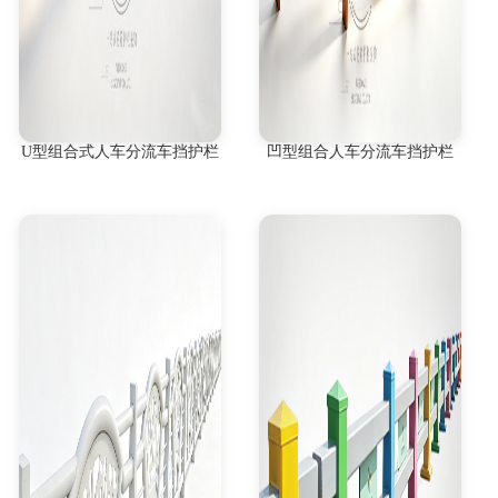
U型组合式人车分流车挡护栏
凹型组合人车分流车挡护栏