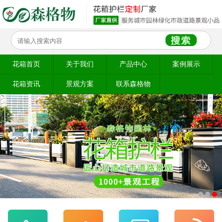
花箱首页
关于我们
产品中心
案例展示
花箱资讯
景观方案
联系森格物