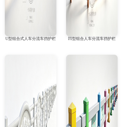
U型组合式人车分流车挡护栏
凹型组合人车分流车挡护栏