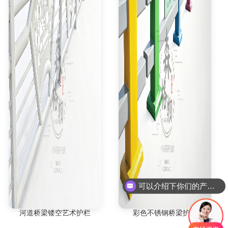
可以介绍下你们的产品么
河道桥梁镂空艺术护栏
彩色不锈钢桥梁护栏