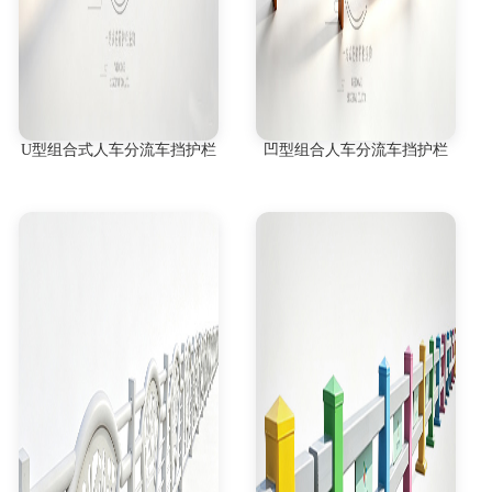
U型组合式人车分流车挡护栏
凹型组合人车分流车挡护栏