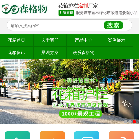
花箱首页
关于我们
产品中心
案例展示
花箱资讯
景观方案
联系森格物