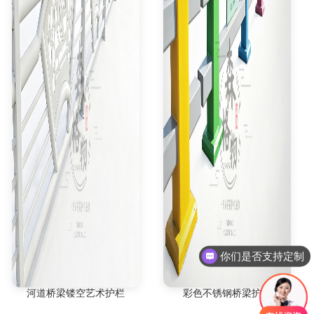
你们是否支持定制
现在有优惠活动吗
河道桥梁镂空艺术护栏
彩色不锈钢桥梁护栏