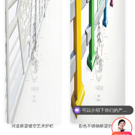
可以介绍下你们的产品么
河道桥梁镂空艺术护栏
彩色不锈钢桥梁护栏