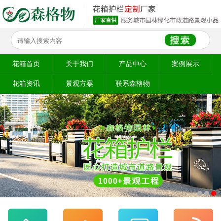
花箱首页
关于我们
产品中心
案例展示
花箱资讯
景观方案
联系森格物