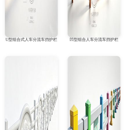
U型组合式人车分流车挡护栏
凹型组合人车分流车挡护栏