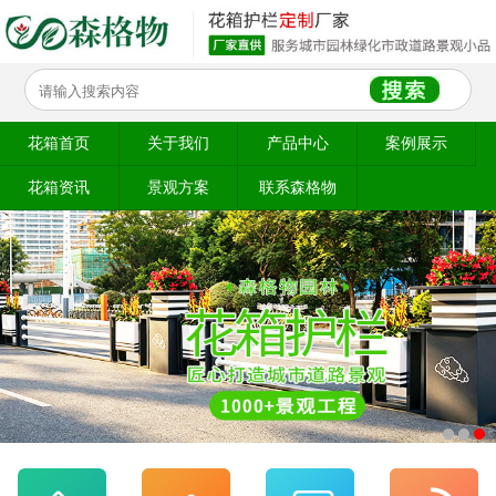
花箱首页
关于我们
产品中心
案例展示
花箱资讯
景观方案
联系森格物