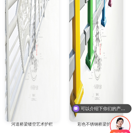
可以介绍下你们的产品么
你们是否支持定制
河道桥梁镂空艺术护栏
彩色不锈钢桥梁护栏