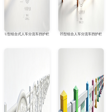
U型组合式人车分流车挡护栏
凹型组合人车分流车挡护栏