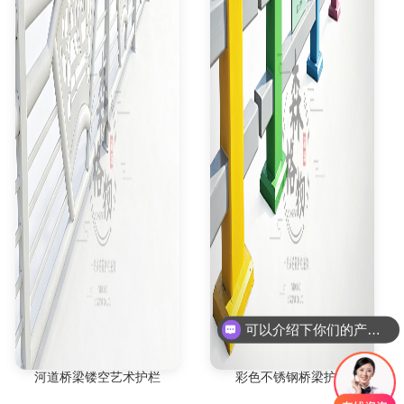
可以介绍下你们的产品么
你们是否支持定制
河道桥梁镂空艺术护栏
彩色不锈钢桥梁护栏