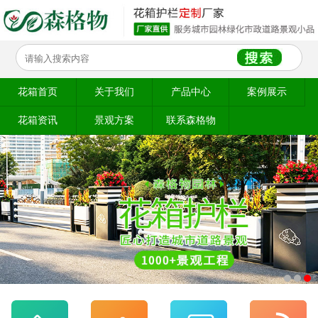
花箱首页
关于我们
产品中心
案例展示
花箱资讯
景观方案
联系森格物