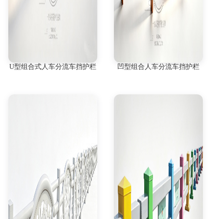
U型组合式人车分流车挡护栏
凹型组合人车分流车挡护栏