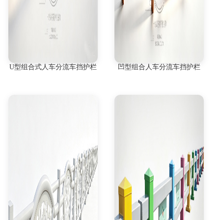
U型组合式人车分流车挡护栏
凹型组合人车分流车挡护栏