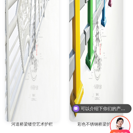
可以介绍下你们的产品么
河道桥梁镂空艺术护栏
彩色不锈钢桥梁护栏