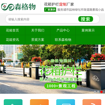
花箱首页
关于我们
产品中心
案例展示
花箱资讯
景观方案
联系森格物