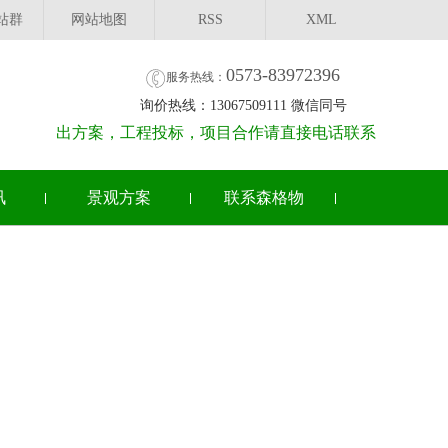
站群
网站地图
RSS
XML
0573-83972396
服务热线：
询价热线：13067509111 微信同号
出方案，工程投标，项目合作请直接电话联系
讯
景观方案
联系森格物