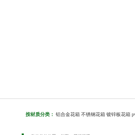
按材质分类：
铝合金花箱
不锈钢花箱
镀锌板花箱
p