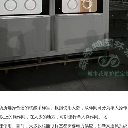
用场所选择合适的核酸采样室。根据使用人数，取样间可分为单人操
以上的操作间，在人少的地方，可以选择单人操作间。此
合理使用。目前，大多数核酸取样室都需要电力供应，如新风通风系