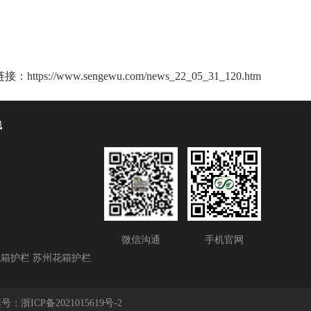
链接：
https://www.sengewu.com/news_22_05_31_120.htm
线
1
微信沟通
手机官网
花箱护栏
苏州花箱护栏
备案号：
浙ICP备2021015619号-2