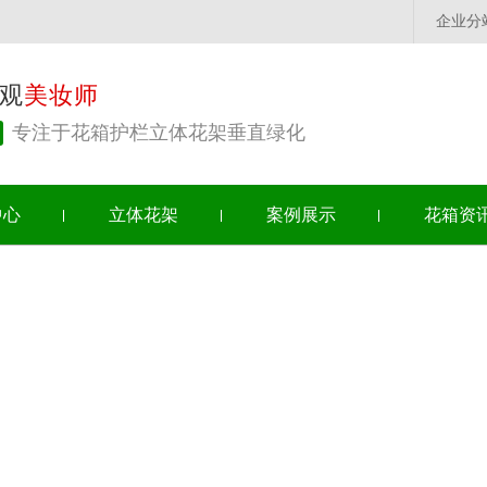
企业分
观
美妆师
专注于花箱护栏立体花架垂直绿化
中心
立体花架
案例展示
花箱资