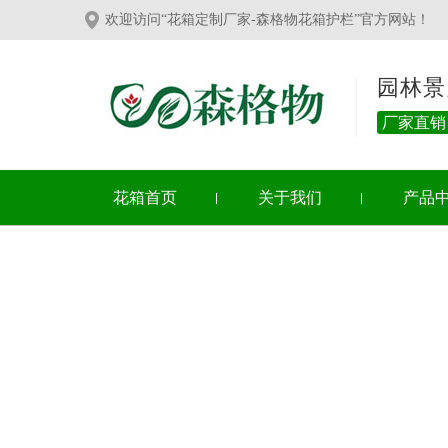
欢迎访问“花箱定制厂家-森格物花箱护栏”官方网站！
园林景
厂家直销
花箱首页
关于我们
产品