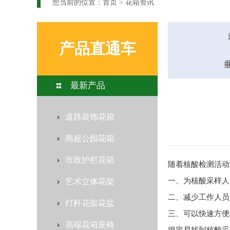
您当前的位置：
首页
>
花箱资讯
产品直通车
最新产品
道路装饰花箱
商超公园花箱
市政护栏花箱
随着核酸检测活动
一、为核酸采样人
艺术立体花架
二、减少工作人员
灯杆花架花盆
三、可以快速方便
高端花箱座椅