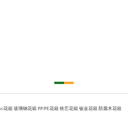
vc花箱
玻璃钢花箱
PP/PE花箱
铁艺花箱
钣金花箱
防腐木花箱