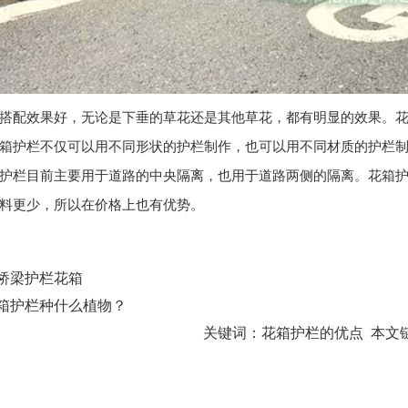
搭配效果好，无论是下垂的草花还是其他草花，都有明显的效果。
箱护栏
不仅可以用不同形状的护栏制作，也可以用不同材质的护栏
护栏
目前主要用于道路的中央隔离，也用于道路两侧的隔离。
花箱
料更少，所以在价格上也有优势。
桥梁护栏花箱
箱护栏种什么植物？
关键词：
花箱护栏的优点
本文