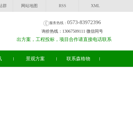
站群
网站地图
RSS
XML
0573-83972396
服务热线：
询价热线：13067509111 微信同号
出方案，工程投标，项目合作请直接电话联系
讯
景观方案
联系森格物