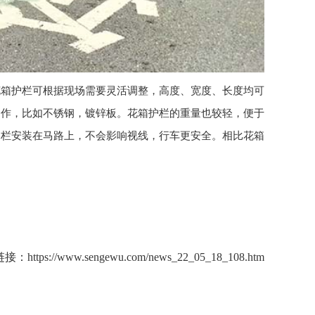
花箱护栏
可根据现场需要灵活调整，高度、宽度、长度均可
制作，比如不锈钢，镀锌板。
花箱护栏
的重量也较轻，便于
护栏
安装在马路上，不会影响视线，行车更安全。相比花箱
链接：
https://www.sengewu.com/news_22_05_18_108.htm