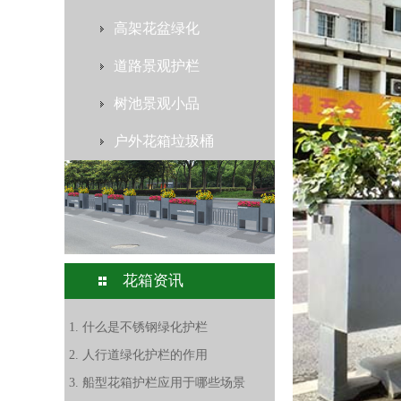
高架花盆绿化
道路景观护栏
树池景观小品
户外花箱垃圾桶
花箱资讯
1. 什么是不锈钢绿化护栏
2. 人行道绿化护栏的作用
3. 船型花箱护栏应用于哪些场景