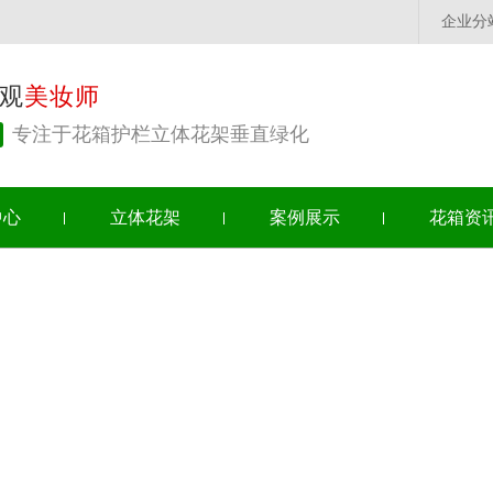
企业分
观
美妆师
专注于花箱护栏立体花架垂直绿化
中心
立体花架
案例展示
花箱资