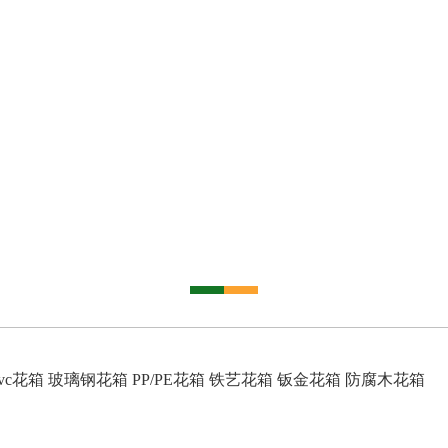
vc花箱
玻璃钢花箱
PP/PE花箱
铁艺花箱
钣金花箱
防腐木花箱