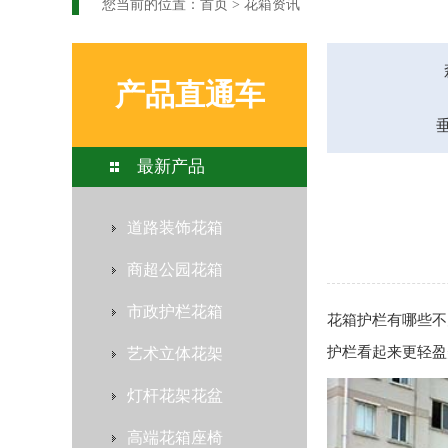
您当前的位置：
首页
>
花箱资讯
产品直通车
最新产品
道路装饰花箱
商超公园花箱
市政护栏花箱
花箱护栏
有哪些不
护栏
看起来更轻盈
艺术立体花架
灯杆花架花盆
高端花箱座椅