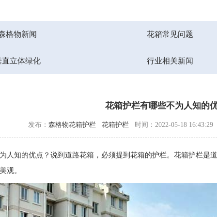
森格物新闻
花箱常见问题
垂直立体绿化
行业相关新闻
花箱护栏有哪些不为人知的
发布：
森格物花箱护栏
花箱护栏
时间：2022-05-18 16:43:2
为人知的优点？说到
道路花箱
，必须提到花箱的护栏。
花箱护栏
是
美观。