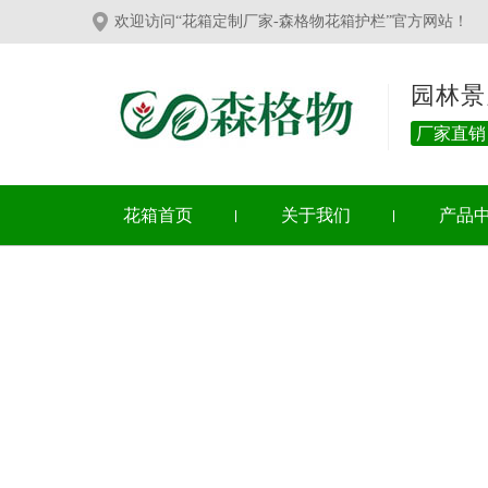
欢迎访问“花箱定制厂家-森格物花箱护栏”官方网站！
园林景
厂家直销
花箱首页
关于我们
产品