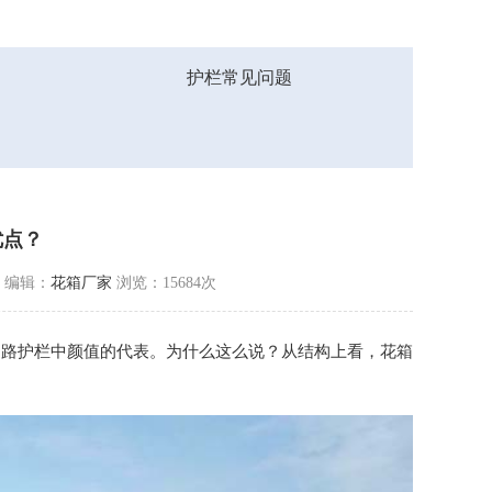
护栏常见问题
优点？
9
编辑：
花箱厂家
浏览：15684次
道路护栏中颜值的代表。为什么这么说？从结构上看，
花箱