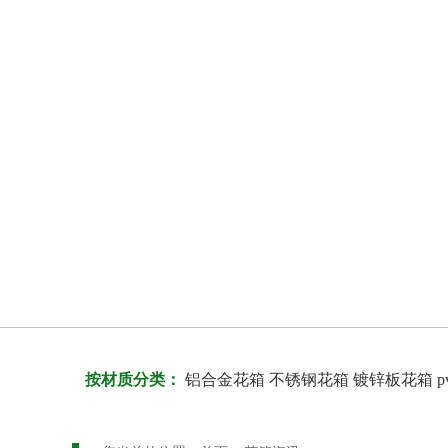
按材质分类：
铝合金花箱
不锈钢花箱
镀锌板花箱
p