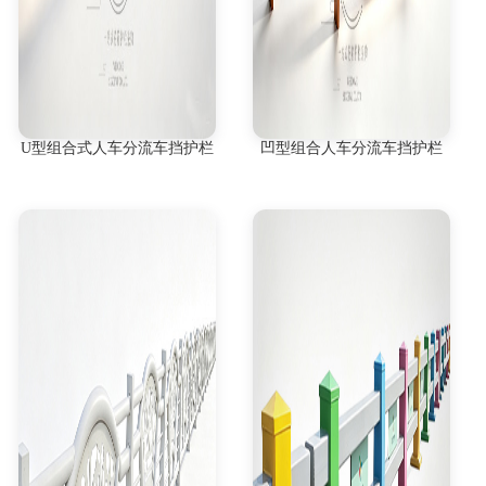
U型组合式人车分流车挡护栏
凹型组合人车分流车挡护栏