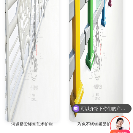
可以介绍下你们的产品么
你们是否支持定制
河道桥梁镂空艺术护栏
彩色不锈钢桥梁护栏