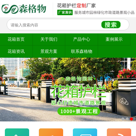
花箱首页
关于我们
产品中心
案例展示
花箱资讯
景观方案
联系森格物