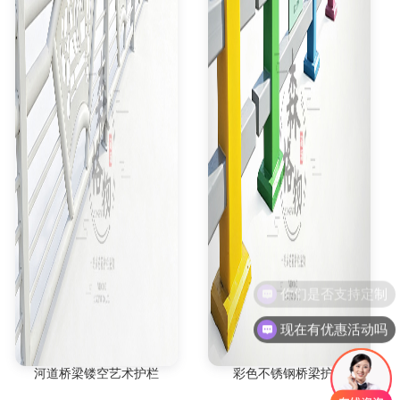
现在有优惠活动吗
河道桥梁镂空艺术护栏
彩色不锈钢桥梁护栏