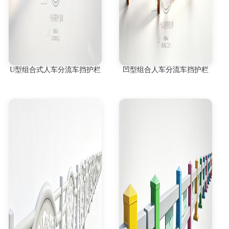
U型组合式人车分流车挡护栏
凹型组合人车分流车挡护栏