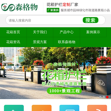
花箱首页
关于我们
产品中心
案例展示
花箱资讯
景观方案
联系森格物