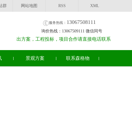
站群
网站地图
RSS
XML
13067508111
服务热线：
询价热线：13067509111 微信同号
出方案，工程投标，项目合作请直接电话联系
讯
景观方案
联系森格物