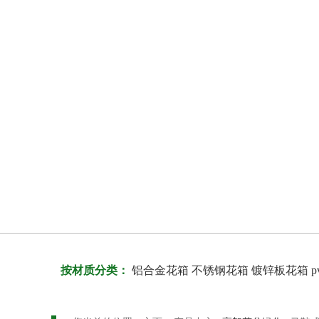
按材质分类：
铝合金花箱
不锈钢花箱
镀锌板花箱
p