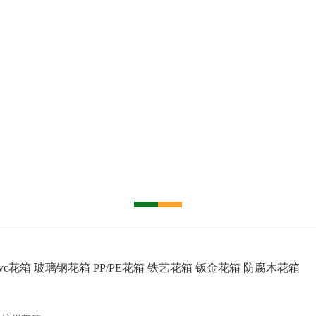
vc花箱
玻璃钢花箱
PP/PE花箱
铁艺花箱
钣金花箱
防腐木花箱