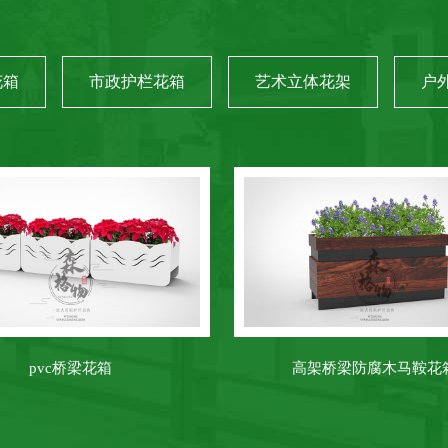
花箱
市政护栏花箱
艺术立体花架
户
pvc桥梁花箱
高架桥梁防腐木马鞍花