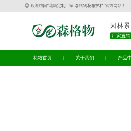
欢迎访问“花箱定制厂家-森格物花箱护栏”官方网站！
园林景
厂家直销
花箱首页
关于我们
产品