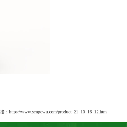
接：
https://www.sengewu.com/product_21_10_16_12.htm