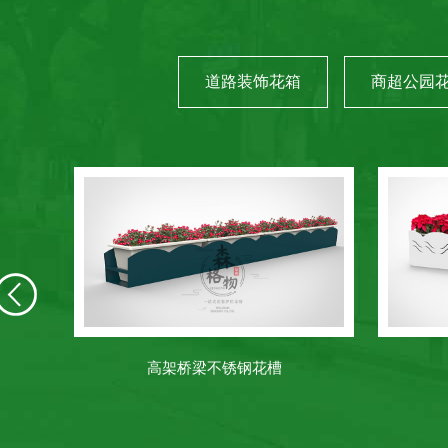
道路装饰花箱
商超公园
高架桥梁不锈钢花槽