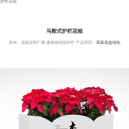
式护栏花箱
马鞍式护栏花箱
发布：花箱定制厂家-森格物花箱护栏
产品类别：
高架花盆绿化