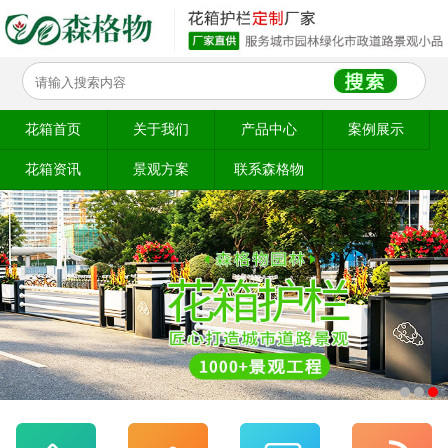
花箱首页
关于我们
产品中心
案例展示
花箱资讯
景观方案
联系森格物