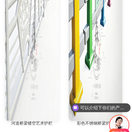
可以介绍下你们的产品么
河道桥梁镂空艺术护栏
彩色不锈钢桥梁护栏