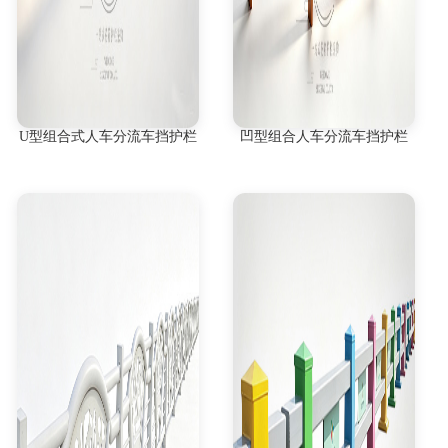
U型组合式人车分流车挡护栏
凹型组合人车分流车挡护栏