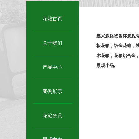
花箱首页
嘉兴森格物园林景观
关于我们
板花箱，钣金花箱，铁
木花箱，花箱铝合金，
景观小品。
产品中心
案例展示
花箱资讯