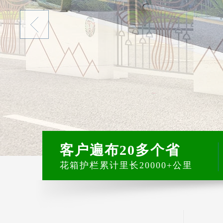
客户遍布20多个省
花箱护栏累计里长20000+公里