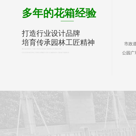
多年的花箱经验
打造行业设计品牌
培育传承园林工匠精神
市政
BUILDING THE INDUSTRY DESIGN BRAND
公园广
CULTIVATING THE SPIRIT OF GARDEN CRAFTSMAN