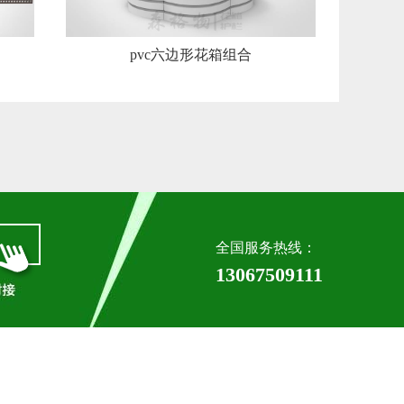
pvc六边形花箱组合
全国服务热线：
13067509111