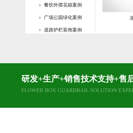
餐饮外摆花箱案例
广场公园绿化案例
道路护栏装饰案例
高架桥梁绿化案例
灯杆花架装饰案例
垂直绿化雕塑案例
研发+生产+销售技术支持+售
FLOWER BOX GUARDRAIL SOLUTION EXPE