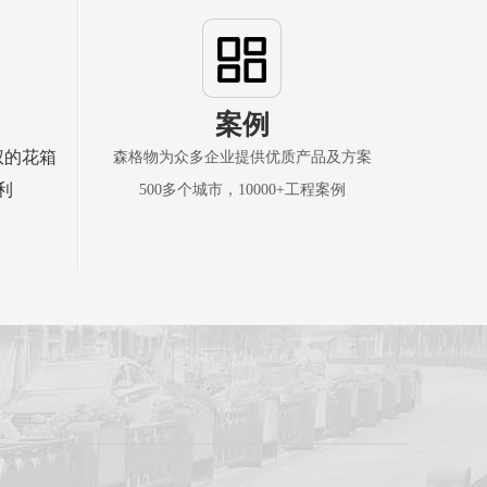
案例
权的花箱
森格物为众多企业提供优质产品及方案
利
500多个城市，10000+工程案例