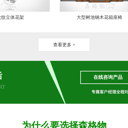
龙纹立体花架
大型树池钢木花箱座椅
查看更多 +
后
在线咨询产品
RT
为什么要选择森格物