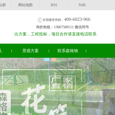
站群
网站地图
RSS
XML
400-6023-966
全国服务热线：
询价热线：13067509111 微信同号
出方案，工程投标，项目合作请直接电话联系
讯
景观方案
联系森格物