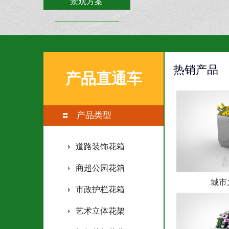
景观方案
联系森格物
热销产品
产品直通车
产品类型
道路装饰花箱
商超公园花箱
城市
市政护栏花箱
艺术立体花架