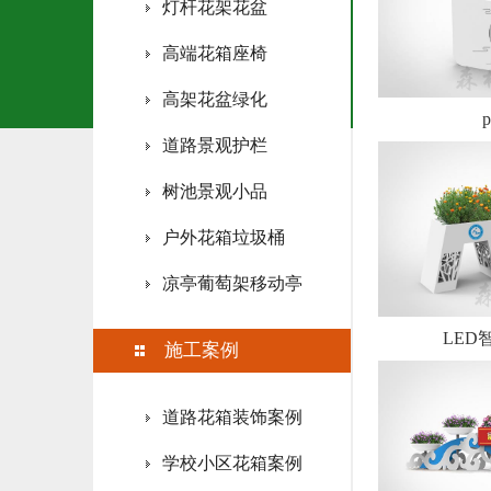
灯杆花架花盆
高端花箱座椅
高架花盆绿化
道路景观护栏
树池景观小品
户外花箱垃圾桶
凉亭葡萄架移动亭
LED
施工案例
道路花箱装饰案例
学校小区花箱案例