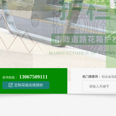
13067509111
热门搜索词：
铝合金花
咨询热线：
定制花箱在线报价