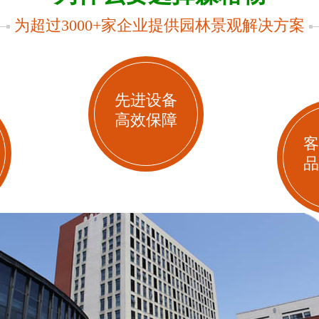
为超过3000+家企业提供园林景观解决方案
先进设备
高效保障
客
品