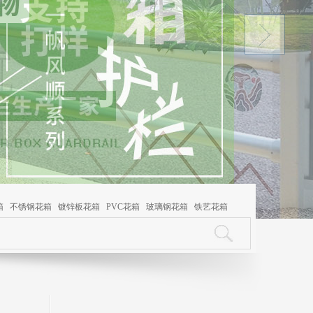
箱
不锈钢花箱
镀锌板花箱
PVC花箱
玻璃钢花箱
铁艺花箱