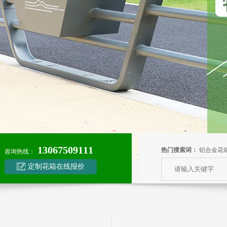
13067509111
热门搜索词：
铝合金花
咨询热线：
定制花箱在线报价