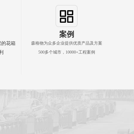
案例
权的花箱
森格物为众多企业提供优质产品及方案
利
500多个城市，10000+工程案例