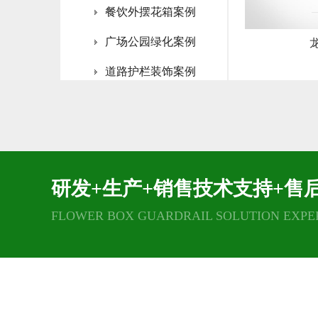
餐饮外摆花箱案例
广场公园绿化案例
道路护栏装饰案例
高架桥梁绿化案例
灯杆花架装饰案例
垂直绿化雕塑案例
研发+生产+销售技术支持+售
FLOWER BOX GUARDRAIL SOLUTION EXPE