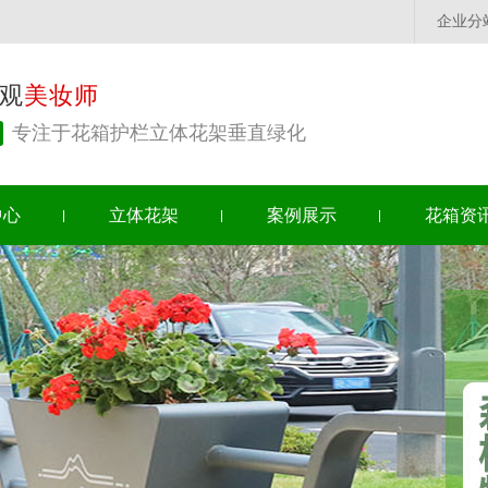
企业分
观
美妆师
专注于花箱护栏立体花架垂直绿化
中心
立体花架
案例展示
花箱资