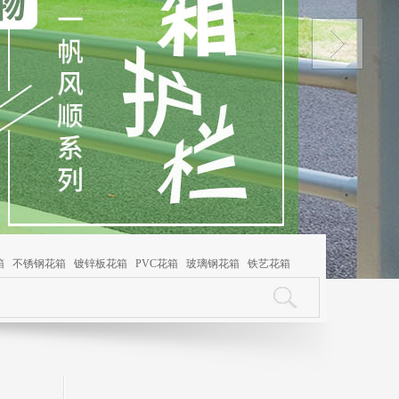
箱
不锈钢花箱
镀锌板花箱
PVC花箱
玻璃钢花箱
铁艺花箱