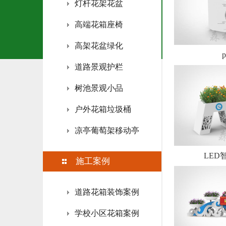
灯杆花架花盆
高端花箱座椅
高架花盆绿化
道路景观护栏
树池景观小品
户外花箱垃圾桶
凉亭葡萄架移动亭
LED
施工案例
道路花箱装饰案例
学校小区花箱案例