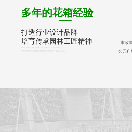
多年的花箱经验
打造行业设计品牌
培育传承园林工匠精神
市政
BUILDING THE INDUSTRY DESIGN BRAND
公园广
CULTIVATING THE SPIRIT OF GARDEN CRAFTSMAN