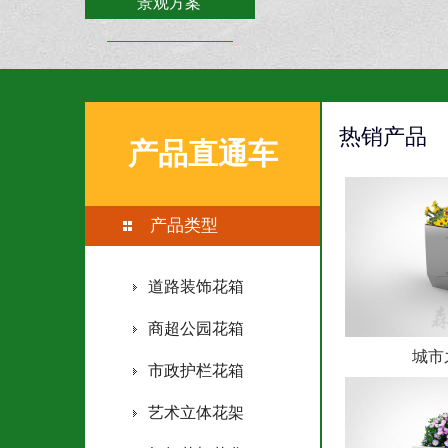
景观方案
联系森格物
热销产品
产品直通车
产品类型
道路装饰花箱
商超公园花箱
城市
市政护栏花箱
艺术立体花架