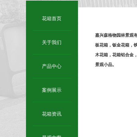
花箱首页
嘉兴森格物园林景观
关于我们
板花箱，钣金花箱，铁
木花箱，花箱铝合金，
景观小品。
产品中心
案例展示
花箱资讯