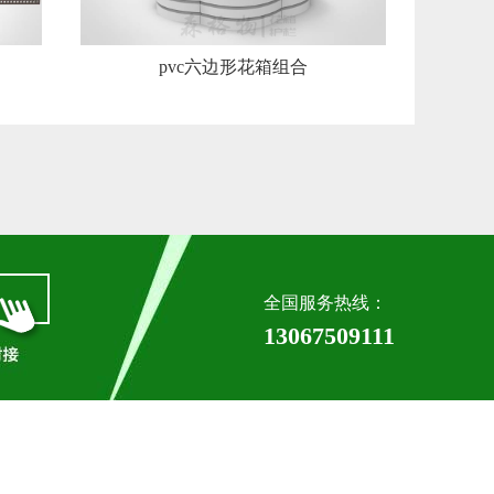
pvc六边形花箱组合
全国服务热线：
13067509111