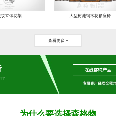
龙纹立体花架
大型树池钢木花箱座椅
查看更多 +
后
在线咨询产品
RT
为什么要选择森格物