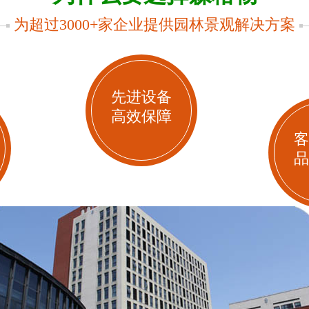
为超过3000+家企业提供园林景观解决方案
先进设备
高效保障
客
品