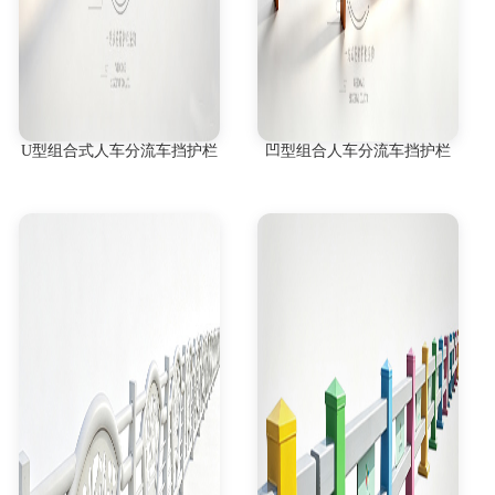
U型组合式人车分流车挡护栏
凹型组合人车分流车挡护栏