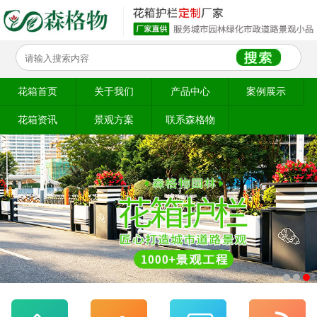
花箱首页
关于我们
产品中心
案例展示
花箱资讯
景观方案
联系森格物