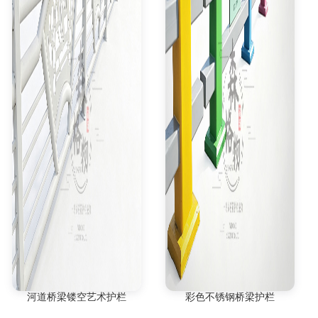
河道桥梁镂空艺术护栏
彩色不锈钢桥梁护栏