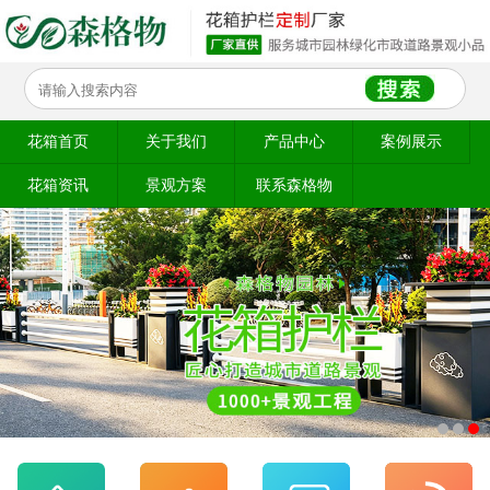
花箱首页
关于我们
产品中心
案例展示
花箱资讯
景观方案
联系森格物