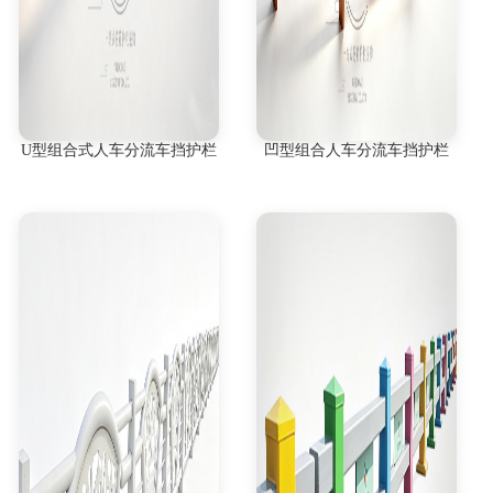
U型组合式人车分流车挡护栏
凹型组合人车分流车挡护栏