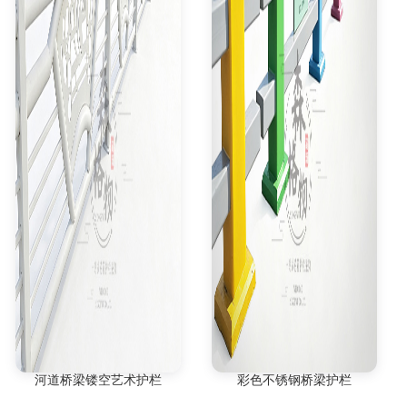
河道桥梁镂空艺术护栏
彩色不锈钢桥梁护栏