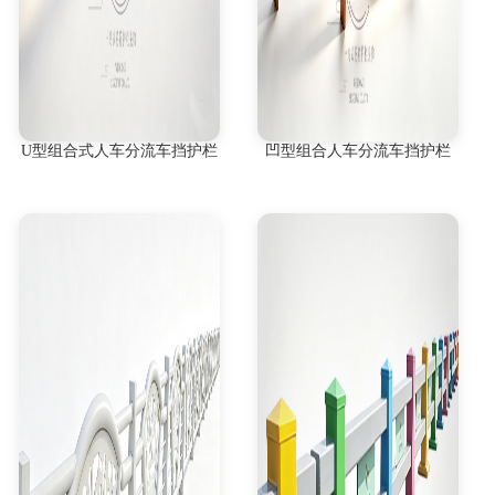
U型组合式人车分流车挡护栏
凹型组合人车分流车挡护栏