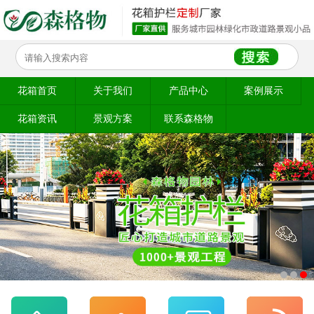
花箱首页
关于我们
产品中心
案例展示
花箱资讯
景观方案
联系森格物