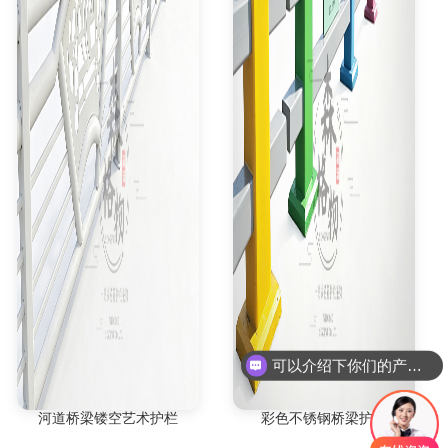
可以介绍下你们的产品么
河道桥梁镂空艺术护栏
彩色不锈钢桥梁护栏