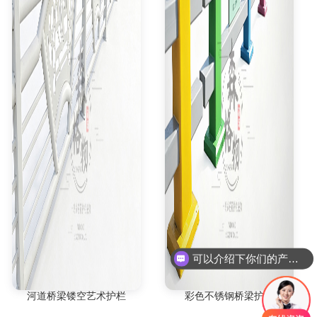
可以介绍下你们的产品么
河道桥梁镂空艺术护栏
彩色不锈钢桥梁护栏