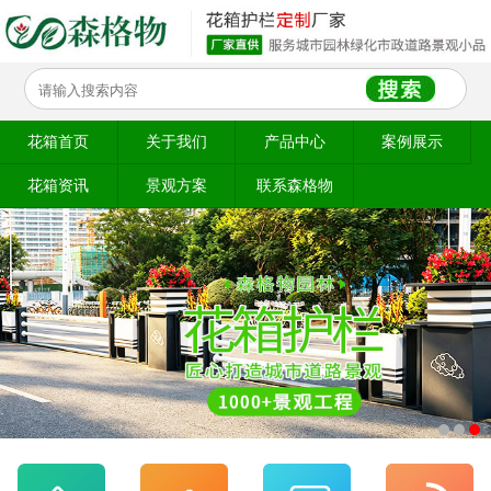
花箱首页
关于我们
产品中心
案例展示
花箱资讯
景观方案
联系森格物