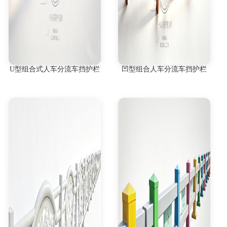
U型组合式人车分流车挡护栏
凹型组合人车分流车挡护栏