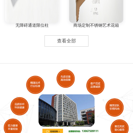
无障碍通道限位柱
商场定制不锈钢艺术花箱
查看全部