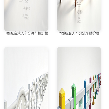
U型组合式人车分流车挡护栏
凹型组合人车分流车挡护栏