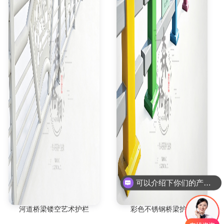
可以介绍下你们的产品么
河道桥梁镂空艺术护栏
彩色不锈钢桥梁护栏