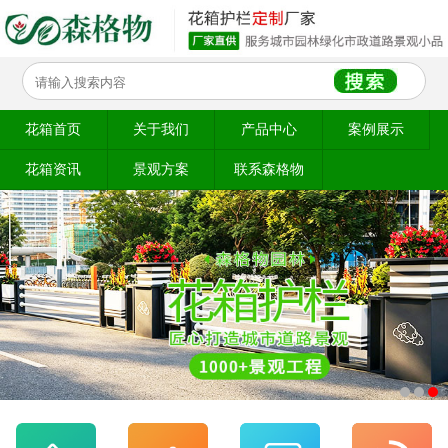
花箱首页
关于我们
产品中心
案例展示
花箱资讯
景观方案
联系森格物