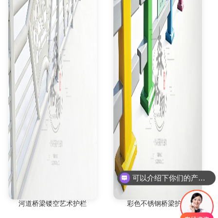
可以介绍下你们的产品么
河道桥梁镂空艺术护栏
彩色不锈钢桥梁护栏