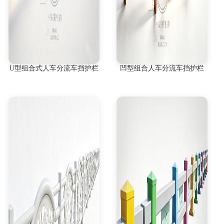
U型组合式人车分流车挡护栏
凹型组合人车分流车挡护栏