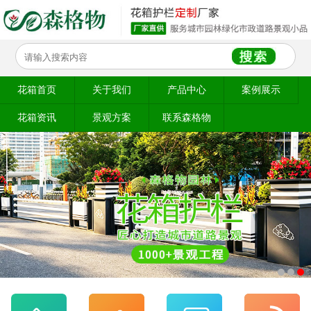
花箱首页
关于我们
产品中心
案例展示
花箱资讯
景观方案
联系森格物