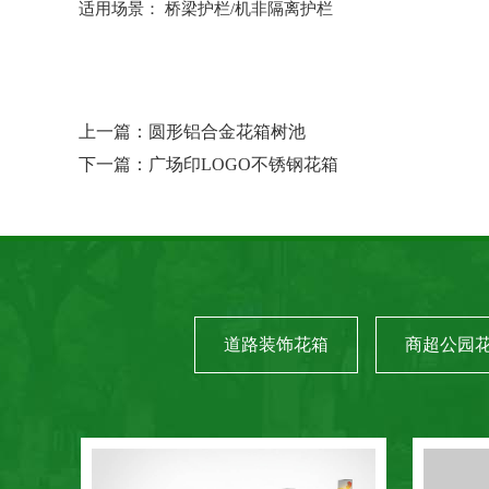
适用场景：
桥梁护栏/机非
隔离护栏
上一篇：
圆形铝合金花箱树池
下一篇：
广场印LOGO不锈钢花箱
道路装饰花箱
商超公园