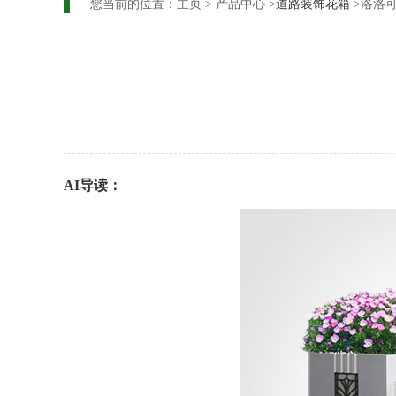
您当前的位置：
主页
>
产品中心
>
道路装饰花箱
>洛洛可
AI导读：