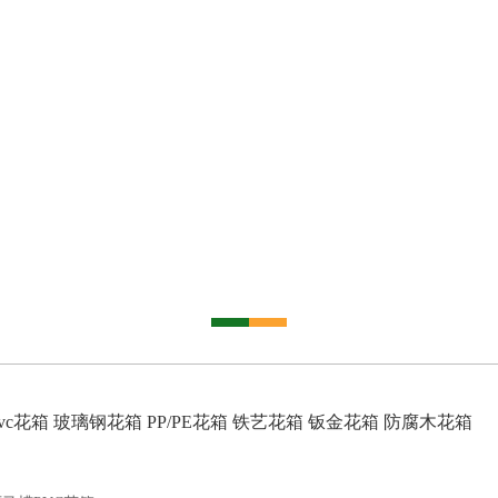
vc花箱
玻璃钢花箱
PP/PE花箱
铁艺花箱
钣金花箱
防腐木花箱