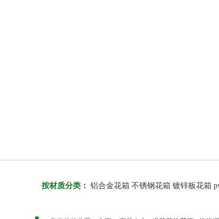
按材质分类：
铝合金花箱
不锈钢花箱
镀锌板花箱
p