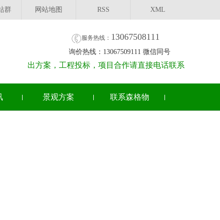
站群
网站地图
RSS
XML
13067508111
服务热线：
询价热线：13067509111 微信同号
出方案，工程投标，项目合作请直接电话联系
讯
景观方案
联系森格物