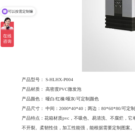
可以按需定制嘛
产品型号：
S-HLHX-P004
产品材质：
高密度PVC微发泡
产品颜色：
哑白/红橡/哑灰/可定制颜色
产品尺寸：
中间：2000*40*40；两边：80*60*80/可定
产品特点：花箱材质pvc，不吸色、易清洗、不腐烂，它
不开裂。柔韧性佳，加工性能强，能根据需要定制图案。