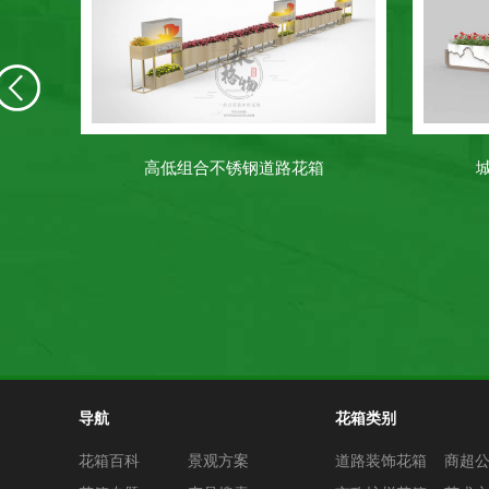
高低组合不锈钢道路花箱
导航
花箱类别
花箱百科
景观方案
道路装饰花箱
商超