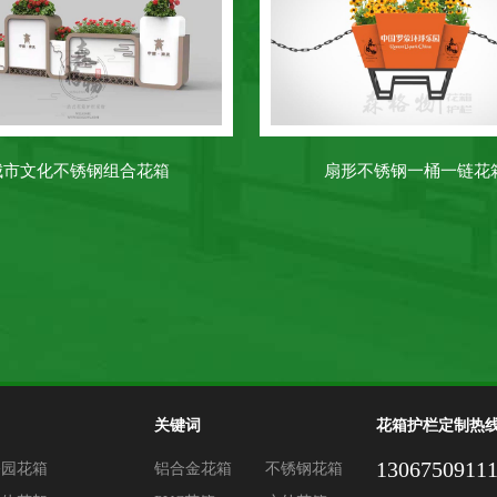
城市文化不锈钢组合花箱
扇形不锈钢一桶一链花
关键词
花箱护栏定制热
1306750911
公园花箱
铝合金花箱
不锈钢花箱