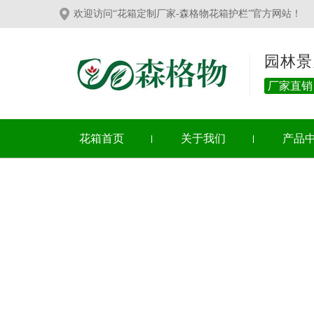
欢迎访问“花箱定制厂家-森格物花箱护栏”官方网站！
园林景
厂家直销
花箱首页
关于我们
产品