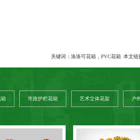
关键词：
洛洛可花箱，PVC花箱
本文链
花箱
市政护栏花箱
艺术立体花架
户