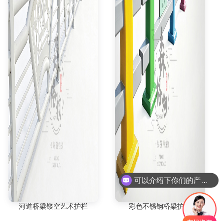
可以介绍下你们的产品么
河道桥梁镂空艺术护栏
彩色不锈钢桥梁护栏