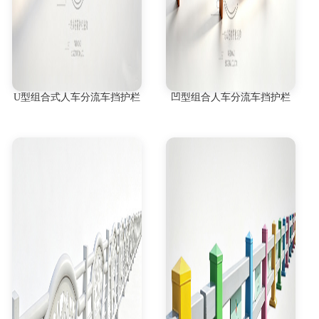
U型组合式人车分流车挡护栏
凹型组合人车分流车挡护栏