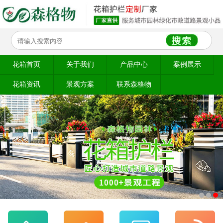
花箱首页
关于我们
产品中心
案例展示
花箱资讯
景观方案
联系森格物