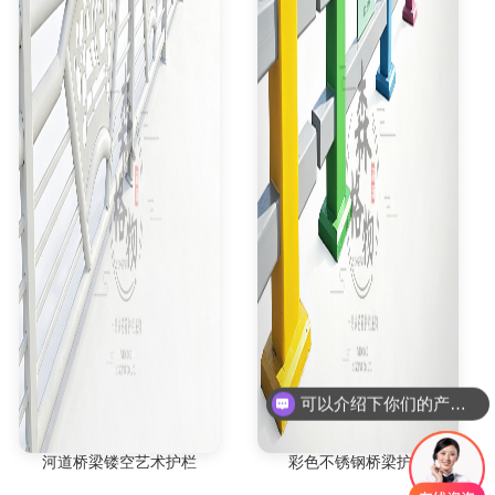
可以介绍下你们的产品么
你们是否支持定制
河道桥梁镂空艺术护栏
彩色不锈钢桥梁护栏