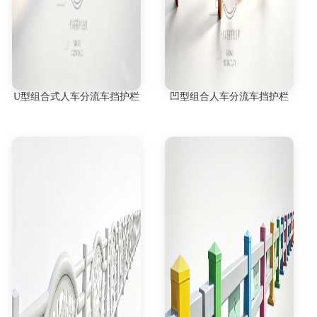
U型组合式人车分流车挡护栏
凹型组合人车分流车挡护栏