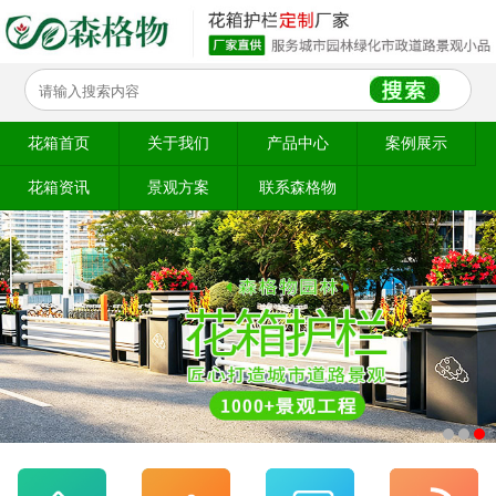
花箱首页
关于我们
产品中心
案例展示
花箱资讯
景观方案
联系森格物