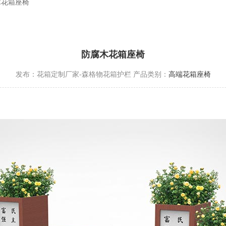
木花箱座椅
防腐木花箱座椅
发布：花箱定制厂家-森格物花箱护栏
产品类别：
高端花箱座椅