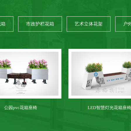
花箱
市政护栏花箱
艺术立体花架
户
花箱座椅
LED智慧灯光花箱座椅