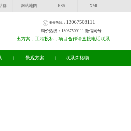
站群
网站地图
RSS
XML
13067508111
服务热线：
询价热线：13067509111 微信同号
出方案，工程投标，项目合作请直接电话联系
讯
景观方案
联系森格物