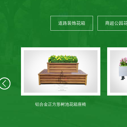
道路装饰花箱
商超公园
铝合金正方形树池花箱座椅
公园pvc