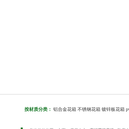
按材质分类：
铝合金花箱
不锈钢花箱
镀锌板花箱
p