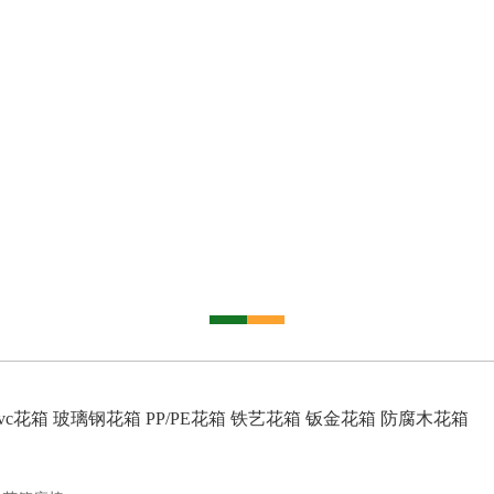
vc花箱
玻璃钢花箱
PP/PE花箱
铁艺花箱
钣金花箱
防腐木花箱