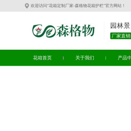
欢迎访问“花箱定制厂家-森格物花箱护栏”官方网站！
园林景
厂家直销
花箱首页
关于我们
产品