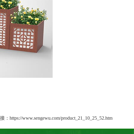
接：
https://www.sengewu.com/product_21_10_25_52.htm