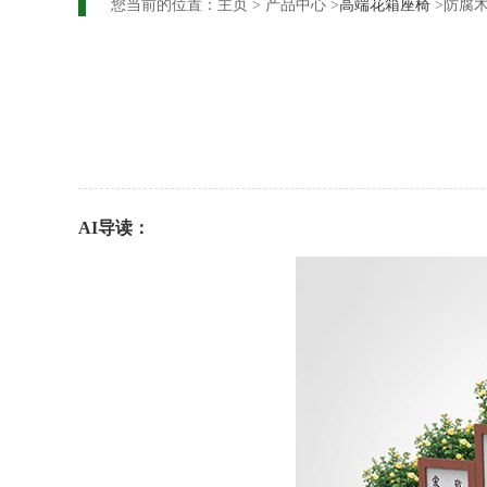
您当前的位置：
主页
>
产品中心
>
高端花箱座椅
>防腐
AI导读：