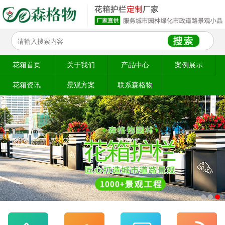
花箱首页
关于我们
产品中心
案例展示
花箱资讯
景观方案
联系森格物