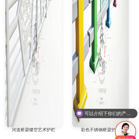
可以介绍下你们的产品么
河道桥梁镂空艺术护栏
彩色不锈钢桥梁护栏