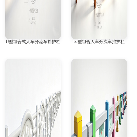
U型组合式人车分流车挡护栏
凹型组合人车分流车挡护栏