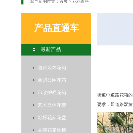
您当前的位置：
首页
>
花箱百科
产品直通车
最新产品
道路装饰花箱
商超公园花箱
市政护栏花箱
街道中
道路花箱
的
要求，即道路双黄
艺术立体花架
灯杆花架花盆
高端花箱座椅