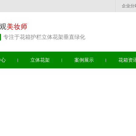
企业分
观
美妆师
专注于花箱护栏立体花架垂直绿化
中心
立体花架
案例展示
花箱资