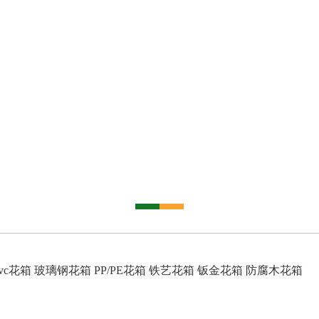
vc花箱
玻璃钢花箱
PP/PE花箱
铁艺花箱
钣金花箱
防腐木花箱