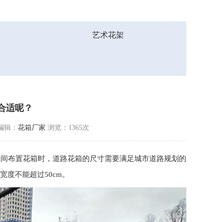
艺术花架
合适呢？
编辑：
花箱厂家
浏览：1365次
中间布置花箱时，
道路花箱
的尺寸需要满足城市道路规划的
宽度不能超过50cm。