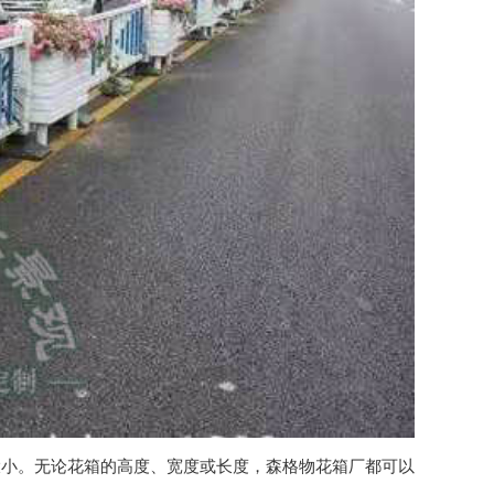
大小。无论花箱的高度、宽度或长度，
森格物
花箱厂都可以