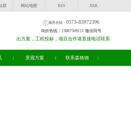
站群
网站地图
RSS
XML
0573-83972396
服务热线：
询价热线：13067509111 微信同号
出方案，工程投标，项目合作请直接电话联系
讯
景观方案
联系森格物