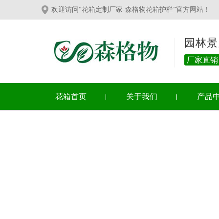
欢迎访问“花箱定制厂家-森格物花箱护栏”官方网站！
园林景
厂家直销
花箱首页
关于我们
产品