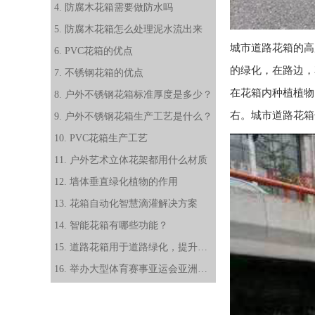
4. 防腐木花箱需要做防水吗
5. 防腐木花箱怎么处理泥水流出来
城市
道路花箱
的高
6. PVC花箱的优点
的绿化，在路边，
7. 不锈钢花箱的优点
在花箱内种植植物
8. 户外不锈钢花箱标准厚度是多少？
右。城市
道路花箱
9. 户外不锈钢花箱生产工艺是什么？
10. PVC花箱生产工艺
11. 户外艺术立体花架都用什么材质
12. 墙体垂直绿化植物的作用
13. 花箱自动化智慧滴灌解决方案
14. 智能花箱有哪些功能？
15. 道路花箱用于道路绿化，提升城市景观的几个作用
16. 举办大型体育赛事亚运会亚洲杯，道路花箱对提升城市形象的帮助