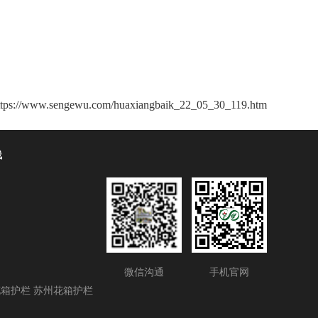
ttps://www.sengewu.com/huaxiangbaik_22_05_30_119.htm
线
1
微信沟通
手机官网
花箱护栏
苏州花箱护栏