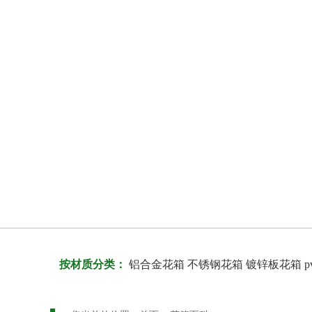
按材质分类：
铝合金花箱
不锈钢花箱
镀锌板花箱
p