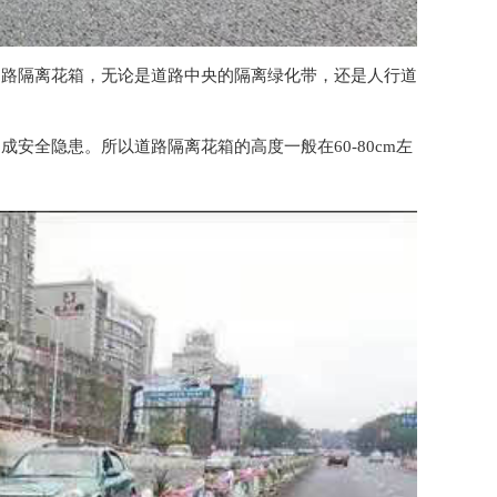
道路
隔离花箱
，无论是道路中央的隔离绿化带，还是人行道
造成安全隐患。所以道路
隔离花箱
的高度一般在60-80cm左