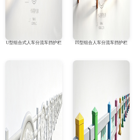
U型组合式人车分流车挡护栏
凹型组合人车分流车挡护栏