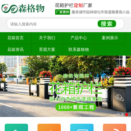
花箱首页
关于我们
产品中心
案例展示
花箱资讯
景观方案
联系森格物