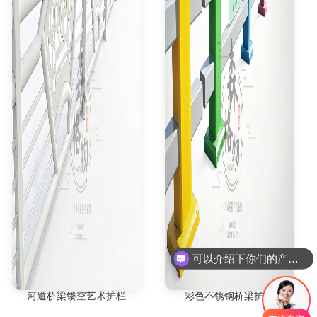
可以介绍下你们的产品么
你们是否支持定制
河道桥梁镂空艺术护栏
彩色不锈钢桥梁护栏