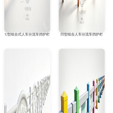
U型组合式人车分流车挡护栏
凹型组合人车分流车挡护栏