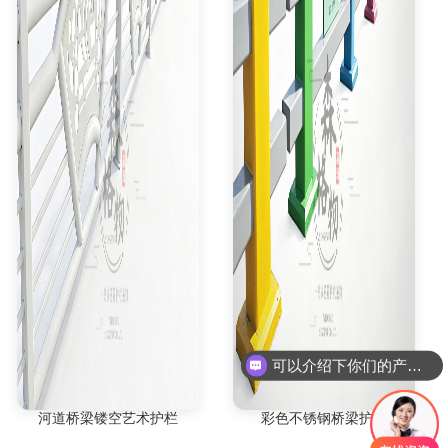
可以介绍下你们的产品么
河道桥梁镂空艺术护栏
彩色不锈钢桥梁护栏