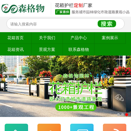
花箱首页
关于我们
产品中心
案例展示
花箱资讯
景观方案
联系森格物