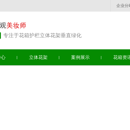
企业分
观
美妆师
专注于花箱护栏立体花架垂直绿化
中心
立体花架
案例展示
花箱资