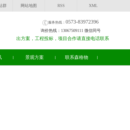
站群
网站地图
RSS
XML
0573-83972396
服务热线：
询价热线：13067509111 微信同号
出方案，工程投标，项目合作请直接电话联系
讯
景观方案
联系森格物