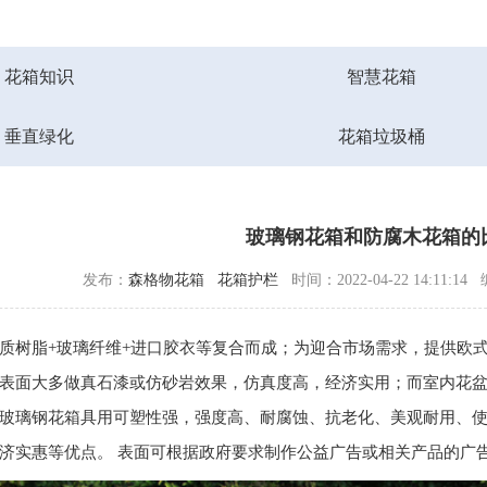
花箱知识
智慧花箱
垂直绿化
花箱垃圾桶
玻璃钢花箱和防腐木花箱的
发布：
森格物花箱
花箱护栏
时间：2022-04-22 14:11:14
质树脂+玻璃纤维+进口胶衣等复合而成；为迎合市场需求，提供欧
表面大多做真石漆或仿砂岩效果，仿真度高，经济实用；而室内花
玻璃钢花箱
具用可塑性强，强度高、耐腐蚀、抗老化、美观耐用、
济实惠等优点。 表面可根据政府要求制作公益广告或相关产品的广