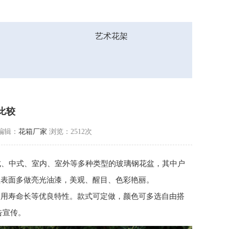
艺术花架
比较
编辑：
花箱厂家
浏览：2512次
式、中式、室内、室外等多种类型的玻璃钢花盆，其中户
盆表面多做亮光油漆，美观、醒目、色彩艳丽。
使用寿命长等优良特性。款式可定做，颜色可多选自由搭
告宣传。