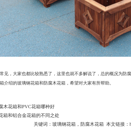
常见，大家也都比较熟悉了，这里也就不多解说了，总的概况为
防
箱介绍的
玻璃钢花箱
和
防腐木花箱
，希望对大家有所帮助。
腐木花箱和PVC花箱哪种好
花箱和铝合金花箱的不同之处
关键词：
玻璃钢花箱，防腐木花箱
本文链接：