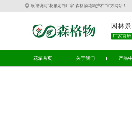
欢迎访问“花箱定制厂家-森格物花箱护栏”官方网站！
园林景
厂家直销
花箱首页
关于我们
产品