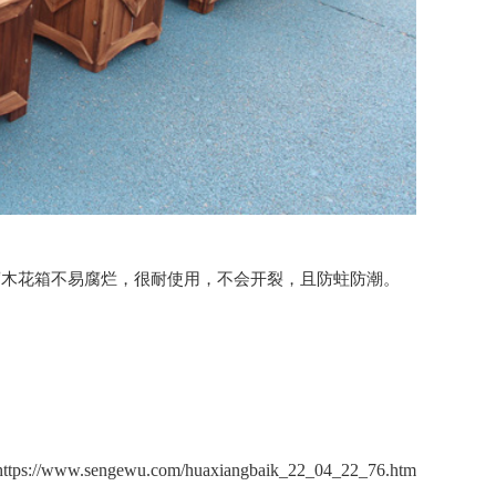
腐木花箱
不易腐烂，很耐使用，不会开裂，且防蛀防潮。
https://www.sengewu.com/huaxiangbaik_22_04_22_76.htm