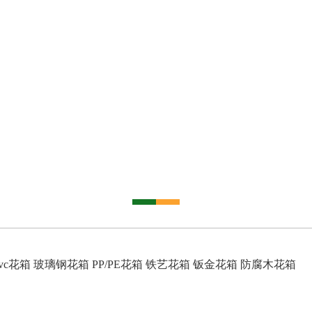
vc花箱
玻璃钢花箱
PP/PE花箱
铁艺花箱
钣金花箱
防腐木花箱