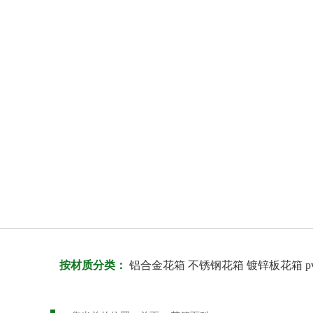
按材质分类：
铝合金花箱
不锈钢花箱
镀锌板花箱
p