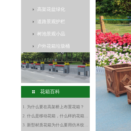
高架花盆绿化
道路景观护栏
树池景观小品
户外花箱垃圾桶
花箱百科
1. 为什么要在高架桥上布置花箱？
2. 什么是移动花箱，什么样的花箱才能算是移动花箱？
3. 新型材质花箱为什么要用仿木纹花箱