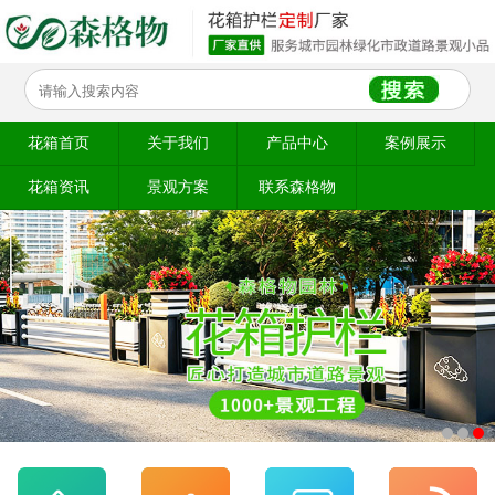
花箱首页
关于我们
产品中心
案例展示
花箱资讯
景观方案
联系森格物