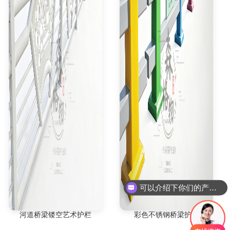
可以介绍下你们的产品么
河道桥梁镂空艺术护栏
彩色不锈钢桥梁护栏