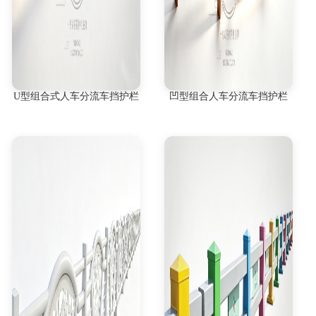
U型组合式人车分流车挡护栏
凹型组合人车分流车挡护栏