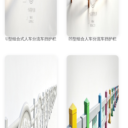
U型组合式人车分流车挡护栏
凹型组合人车分流车挡护栏