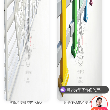
可以介绍下你们的产品么
河道桥梁镂空艺术护栏
彩色不锈钢桥梁护栏