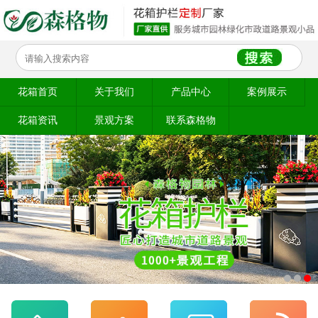
花箱首页
关于我们
产品中心
案例展示
花箱资讯
景观方案
联系森格物