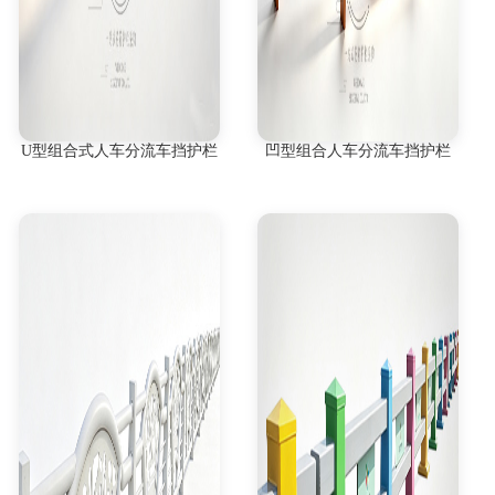
U型组合式人车分流车挡护栏
凹型组合人车分流车挡护栏