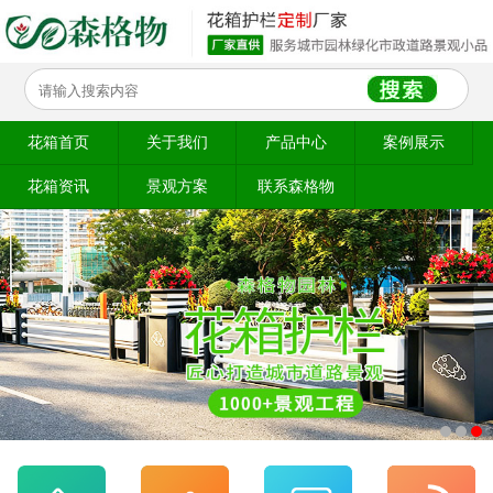
花箱首页
关于我们
产品中心
案例展示
花箱资讯
景观方案
联系森格物