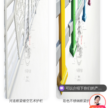
可以介绍下你们的产品么
河道桥梁镂空艺术护栏
彩色不锈钢桥梁护栏