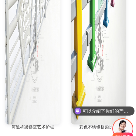
可以介绍下你们的产品么
河道桥梁镂空艺术护栏
彩色不锈钢桥梁护栏