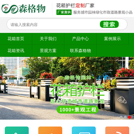
花箱首页
关于我们
产品中心
案例展示
花箱资讯
景观方案
联系森格物