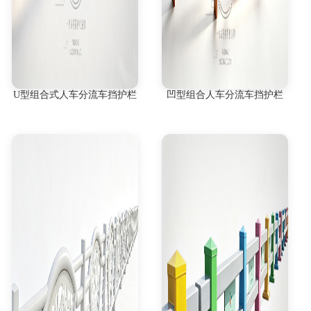
U型组合式人车分流车挡护栏
凹型组合人车分流车挡护栏