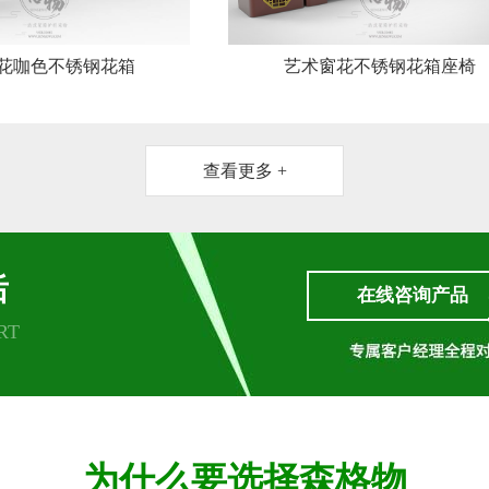
花咖色不锈钢花箱
艺术窗花不锈钢花箱座椅
查看更多 +
后
在线咨询产品
RT
为什么要选择森格物