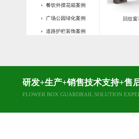
餐饮外摆花箱案例
广场公园绿化案例
回纹窗
道路护栏装饰案例
高架桥梁绿化案例
灯杆花架装饰案例
垂直绿化雕塑案例
研发+生产+销售技术支持+售
FLOWER BOX GUARDRAIL SOLUTION EXPE