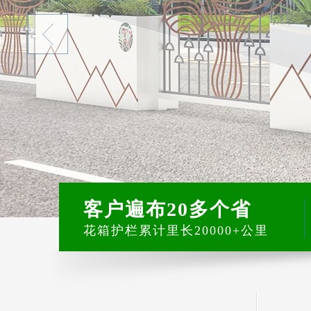
客户遍布20多个省
花箱护栏累计里长20000+公里