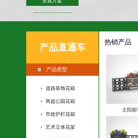
景观方案
联系森格物
热销产品
产品直通车
产品类型
道路装饰花箱
商超公园花箱
太阳能
市政护栏花箱
艺术立体花架