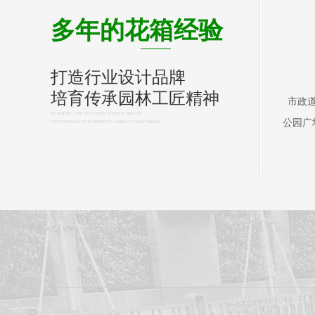
多年的花箱经验
打造行业设计品牌
培育传承园林工匠精神
市政
BUILDING THE INDUSTRY DESIGN BRAND
公园广
CULTIVATING THE SPIRIT OF GARDEN CRAFTSMAN