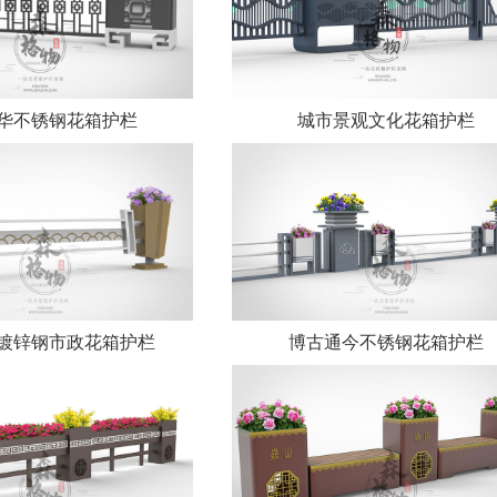
华不锈钢花箱护栏
城市景观文化花箱护栏
镀锌钢市政花箱护栏
博古通今不锈钢花箱护栏