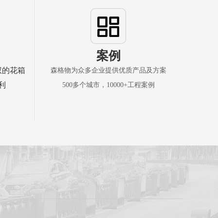
案例
权的花箱
森格物为众多企业提供优质产品及方案
利
500多个城市，10000+工程案例