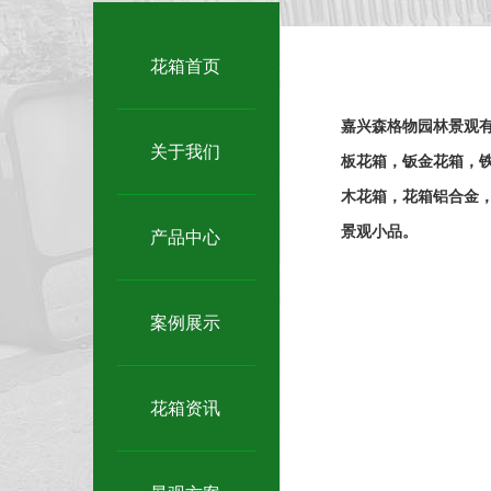
花箱首页
嘉兴森格物园林景观
关于我们
板花箱，钣金花箱，铁
木花箱，花箱铝合金，
景观小品。
产品中心
案例展示
花箱资讯