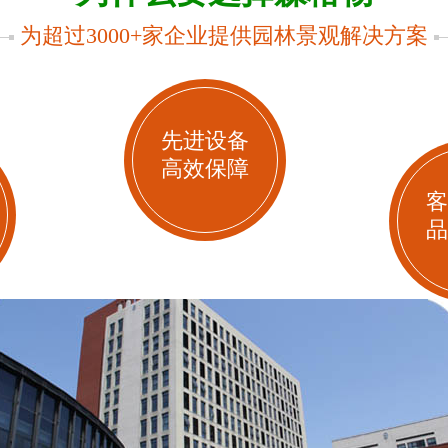
为超过3000+家企业提供园林景观解决方案
先进设备
高效保障
客
品