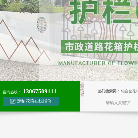
13067509111
热门搜索词：
铝合金花
咨询热线：
定制花箱在线报价