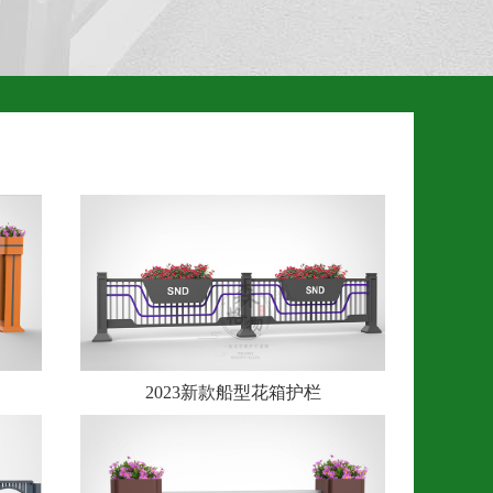
2023新款船型花箱护栏