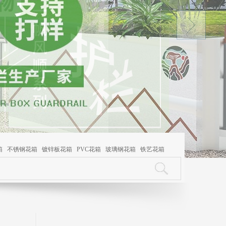
箱
不锈钢花箱
镀锌板花箱
PVC花箱
玻璃钢花箱
铁艺花箱