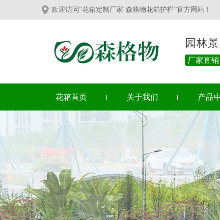
欢迎访问“花箱定制厂家-森格物花箱护栏”官方网站！
园林景
厂家直销
花箱首页
关于我们
产品