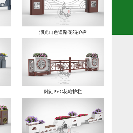
湖光山色道路花箱护栏
雕刻PVC花箱护栏