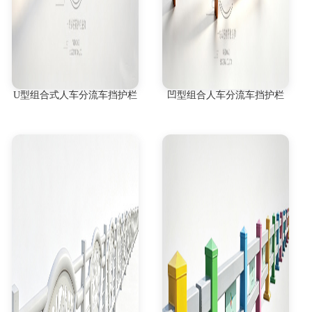
U型组合式人车分流车挡护栏
凹型组合人车分流车挡护栏