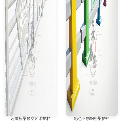
河道桥梁镂空艺术护栏
彩色不锈钢桥梁护栏