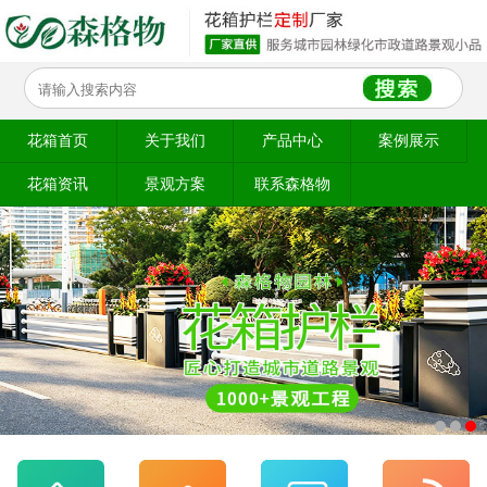
花箱首页
关于我们
产品中心
案例展示
花箱资讯
景观方案
联系森格物