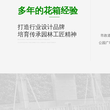
多年的花箱经验
打造行业设计品牌
培育传承园林工匠精神
市政
BUILDING THE INDUSTRY DESIGN BRAND
公园广
CULTIVATING THE SPIRIT OF GARDEN CRAFTSMAN