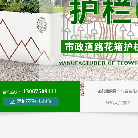
13067509111
热门搜索词：
铝合金花
咨询热线：
定制花箱在线报价