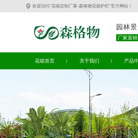
欢迎访问“花箱定制厂家-森格物花箱护栏”官方网站！
园林景
厂家直销
花箱首页
关于我们
产品