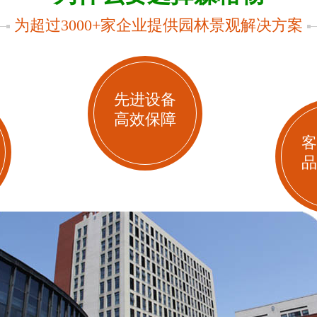
为超过3000+家企业提供园林景观解决方案
先进设备
高效保障
客
品