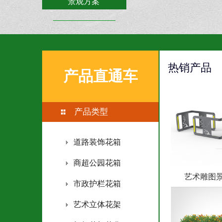
景观方案
联系森格物
热销产品
产品直通车
产品类型
道路装饰花箱
商超公园花箱
艺术雕图
市政护栏花箱
艺术立体花架