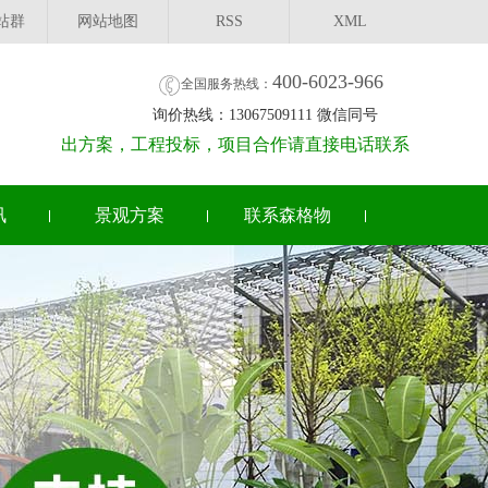
站群
网站地图
RSS
XML
400-6023-966
全国服务热线：
询价热线：13067509111 微信同号
出方案，工程投标，项目合作请直接电话联系
讯
景观方案
联系森格物