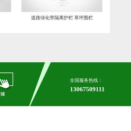
道路绿化带隔离护栏 草坪围栏
全国服务热线：
13067509111