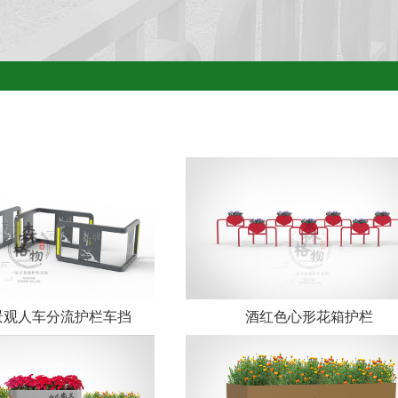
景观人车分流护栏车挡
酒红色心形花箱护栏