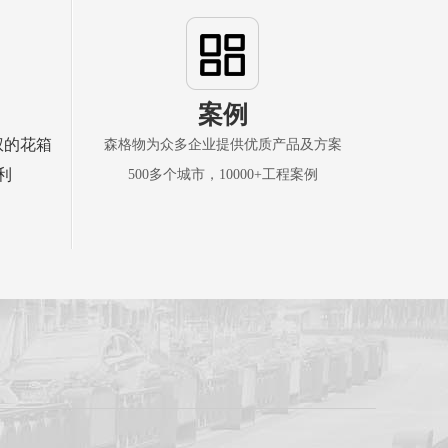
案例
权的花箱
森格物为众多企业提供优质产品及方案
利
500多个城市，10000+工程案例