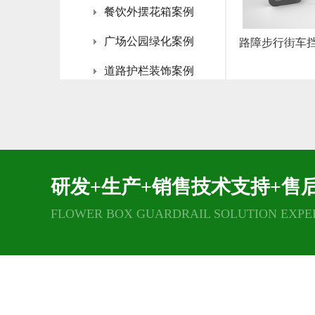
餐饮外摆花箱案例
广场公园绿化案例
路障步行街车
道路护栏装饰案例
高架桥梁绿化案例
灯杆花架装饰案例
垂直绿化雕塑案例
研发+生产+销售技术支持+售
FLOWER BOX GUARDRAIL SOLUTION EXPE