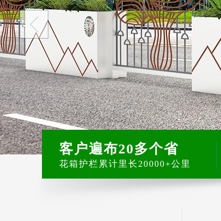
客户遍布20多个省
花箱护栏累计里长20000+公里