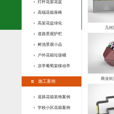
灯杆花架花盆
高端花箱座椅
高架花盆绿化
几何
道路景观护栏
树池景观小品
户外花箱垃圾桶
凉亭葡萄架移动亭
商业街
施工案例
道路花箱装饰案例
学校小区花箱案例