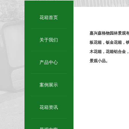
花箱首页
嘉兴森格物园林景观
关于我们
板花箱，钣金花箱，铁
木花箱，花箱铝合金，
景观小品。
产品中心
案例展示
花箱资讯