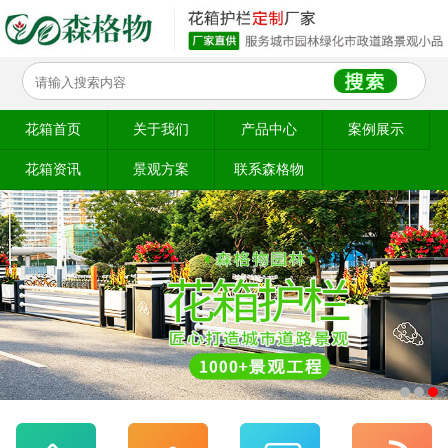
花箱首页
关于我们
产品中心
案例展示
花箱资讯
景观方案
联系森格物