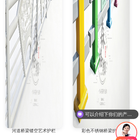
可以介绍下你们的产品么
河道桥梁镂空艺术护栏
彩色不锈钢桥梁护栏