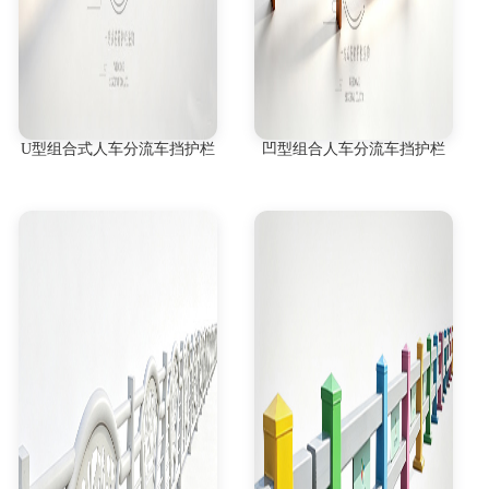
U型组合式人车分流车挡护栏
凹型组合人车分流车挡护栏