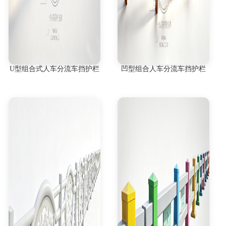
U型组合式人车分流车挡护栏
凹型组合人车分流车挡护栏