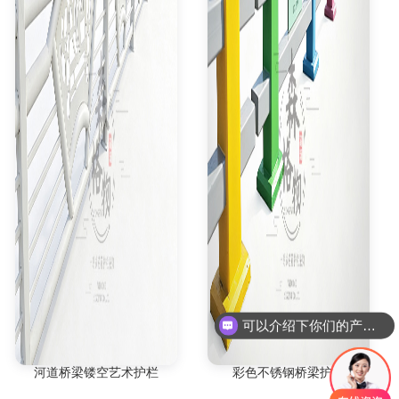
可以介绍下你们的产品么
河道桥梁镂空艺术护栏
彩色不锈钢桥梁护栏