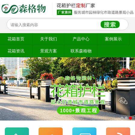
花箱首页
关于我们
产品中心
案例展示
花箱资讯
景观方案
联系森格物